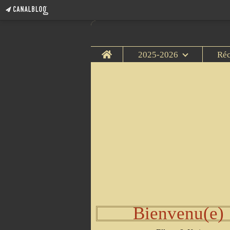
Home
2025-2026
Ré
Bienvenu(e)