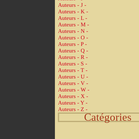
Auteurs - J -
Auteurs - K -
Auteurs - L -
Auteurs - M -
Auteurs - N -
Auteurs - O -
Auteurs - P -
Auteurs - Q -
Auteurs - R -
Auteurs - S -
Auteurs - T -
Auteurs - U -
Auteurs - V -
Auteurs - W -
Auteurs - X -
Auteurs - Y -
Auteurs - Z -
Catégories