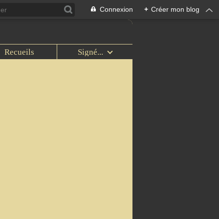
Connexion
+
Créer mon blog
Recueils
Signé...