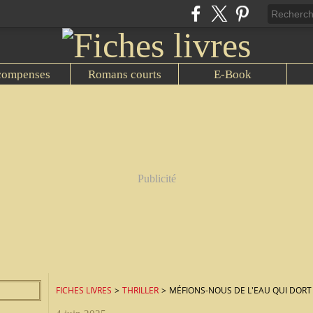
compenses
Romans courts
E-Book
Publicité
FICHES LIVRES
>
THRILLER
>
MÉFIONS-NOUS DE L'EAU QUI DORT