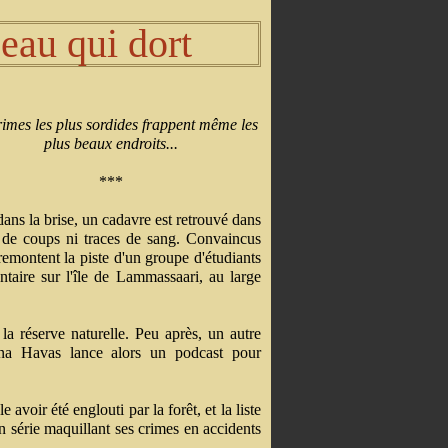
eau qui dort
rimes les plus sordides frappent même les
plus beaux endroits...
***
ans la brise, un cadavre est retrouvé dans
de coups ni traces de sang. Convaincus
remontent la piste d'un groupe d'étudiants
taire sur l'île de Lammassaari, au large
la réserve naturelle. Peu après, un autre
Saana Havas lance alors un podcast pour
 avoir été englouti par la forêt, et la liste
en série maquillant ses crimes en accidents