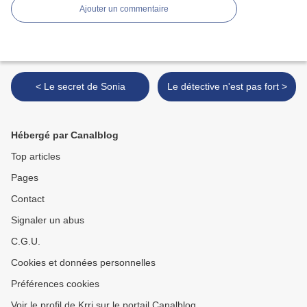
Ajouter un commentaire
< Le secret de Sonia
Le détective n'est pas fort >
Hébergé par Canalblog
Top articles
Pages
Contact
Signaler un abus
C.G.U.
Cookies et données personnelles
Préférences cookies
Voir le profil de Krri sur le portail Canalblog