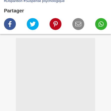
#Disparition
#Suspense psychologique
Partager