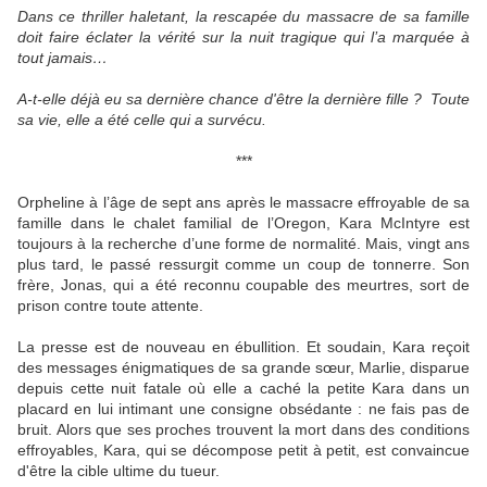
Dans ce thriller haletant, la rescapée du massacre de sa famille
doit faire éclater la vérité sur la nuit tragique qui l’a marquée à
tout jamais…
A-t-elle déjà eu sa dernière chance d'être la dernière fille ?
Toute
sa vie, elle a été celle qui a survécu.
***
Orpheline à l’âge de sept ans après le massacre effroyable de sa
famille dans le chalet familial de l’Oregon, Kara McIntyre est
toujours à la recherche d’une forme de normalité. Mais, vingt ans
plus tard, le passé ressurgit comme un coup de tonnerre. Son
frère, Jonas, qui a été reconnu coupable des meurtres, sort de
prison contre toute attente.
La presse est de nouveau en ébullition. Et soudain, Kara reçoit
des messages énigmatiques de sa grande sœur, Marlie, disparue
depuis cette nuit fatale où elle a caché la petite Kara dans un
placard en lui intimant une consigne obsédante : ne fais pas de
bruit. Alors que ses proches trouvent la mort dans des conditions
effroyables, Kara, qui se décompose petit à petit, est convaincue
d'être la cible ultime du tueur.