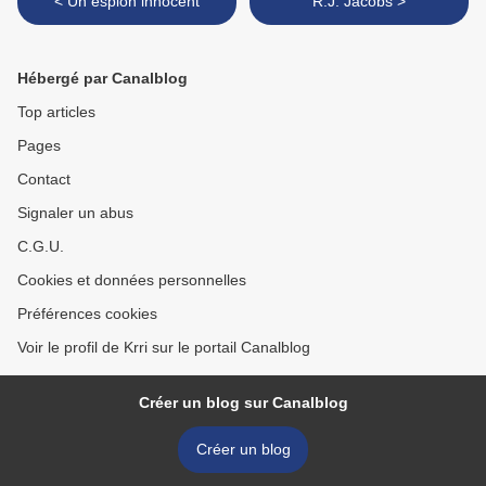
< Un espion innocent
R.J. Jacobs >
Hébergé par Canalblog
Top articles
Pages
Contact
Signaler un abus
C.G.U.
Cookies et données personnelles
Préférences cookies
Voir le profil de Krri sur le portail Canalblog
Créer un blog sur Canalblog
Créer un blog