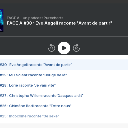
FACE A - un podcast Purecharts
FACE A #30 : Eve Angeli raconte "Avant de partir"
#30 : Eve Angeli raconte "Avant de partir"
#29 : MC Solaar raconte "Bouge de là"
28 : Lorie raconte "Je vais vite"
#27 : Christophe Willem raconte "Jacques a dit"
#26 : Chimène Badi raconte "Entre nous"
#25 : Indochine raconte "3e sexe"
#24 : Zaho raconte "C'est chelou"