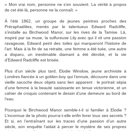
« Mon vrai nom, personne ne s’en souvient. La vérité à propos
de cet été-là, personne ne la connaît. »
À l’été 1862, un groupe de jeunes peintres proches des
Préraphaélites, menés par le talentueux Edward Radcliffe,
s’installe au Birchwood Manor, sur les rives de la Tamise. Là,
inspiré par sa muse, la sulfureuse Lily avec qui il vit une passion
ravageuse, Edward peint des toiles qui marqueront l’histoire de
l’art. Mais à la fin de sa retraite, une femme a été tuée, une autre
a disparu, un inestimable diamant a été dérobé, et la vie
d’Edward Radcliffe est brisée.
Plus d’un siècle plus tard, Elodie Winslow, jeune archiviste à
Londres fiancée à un golden-boy qui l’ennuie, découvre dans une
vieille sacoche deux objets sans lien apparent : le portrait sépia
d’une femme à la beauté saisissante en tenue victorienne, et un
cahier de croquis contenant le dessin d’une demeure au bord de
l’eau.
Pourquoi le Birchwood Manor semble-t-il si familier à Elodie ?
L’inconnue de la photo pourra-t-elle enfin livrer tous ses secrets ?
Et si, en l’entraînant sur les traces d’une passion d’un autre
siècle, son enquête l’aidait à percer le mystère de ses propres