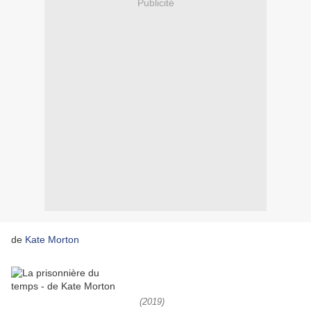
Publicité
de
Kate Morton
(2019)