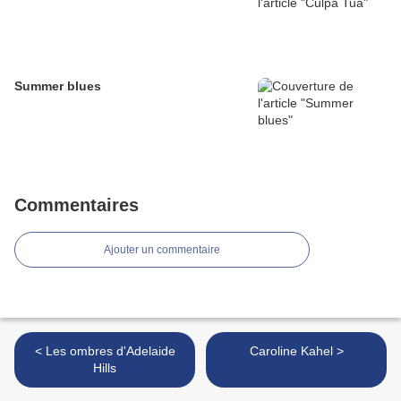
Summer blues
Commentaires
Ajouter un commentaire
< Les ombres d'Adelaide
Caroline Kahel >
Hills