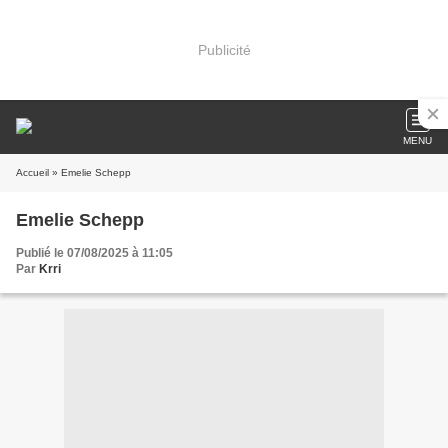
Publicité
MENU
Accueil
» Emelie Schepp
Emelie Schepp
Publié le 07/08/2025 à 11:05
Par
Krri