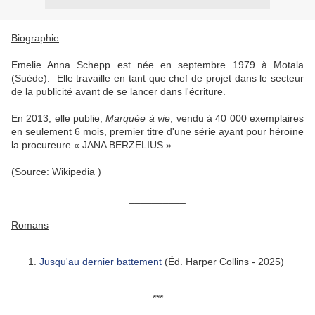
Biographie
Emelie Anna Schepp est née en septembre 1979 à Motala
(Suède). Elle travaille en tant que chef de projet dans le secteur
de la publicité avant de se lancer dans l'écriture.
En 2013, elle publie,
Marquée à vie
, vendu à 40 000 exemplaires
en seulement 6 mois, premier titre d'une série ayant pour héroïne
la procureure « JANA BERZELIUS ».
(Source: Wikipedia )
__________
Romans
Jusqu'au dernier battement
(Éd. Harper Collins - 2025)
***