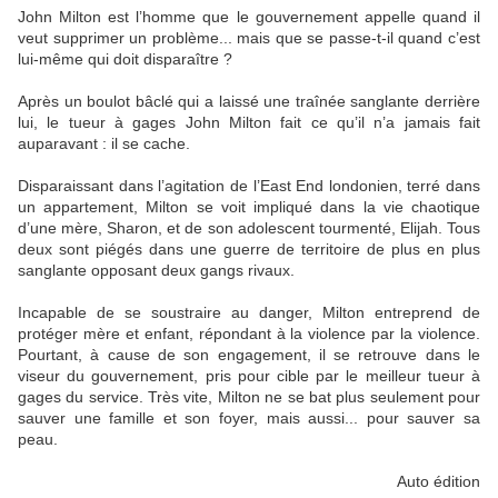
John Milton est l’homme que le gouvernement appelle quand il
veut supprimer un problème... mais que se passe-t-il quand c’est
lui-même qui doit disparaître ?
Après un boulot bâclé qui a laissé une traînée sanglante derrière
lui, le tueur à gages John Milton fait ce qu’il n’a jamais fait
auparavant : il se cache.
Disparaissant dans l’agitation de l’East End londonien, terré dans
un appartement, Milton se voit impliqué dans la vie chaotique
d’une mère, Sharon, et de son adolescent tourmenté, Elijah. Tous
deux sont piégés dans une guerre de territoire de plus en plus
sanglante opposant deux gangs rivaux.
Incapable de se soustraire au danger, Milton entreprend de
protéger mère et enfant, répondant à la violence par la violence.
Pourtant, à cause de son engagement, il se retrouve dans le
viseur du gouvernement, pris pour cible par le meilleur tueur à
gages du service. Très vite, Milton ne se bat plus seulement pour
sauver une famille et son foyer, mais aussi... pour sauver sa
peau.
Auto édition