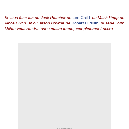
__________
Si vous êtes fan du Jack Reacher de
Lee Child
, du Mitch Rapp de
Vince Flynn, et du Jason Bourne de
Robert Ludlum
, la série John
Milton vous rendra, sans aucun doute, complètement accro.
__________
Publicité