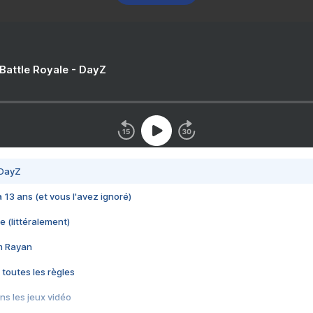
 Battle Royale - DayZ
 DayZ
 a 13 ans (et vous l'avez ignoré)
e (littéralement)
im Rayan
 toutes les règles
s les jeux vidéo