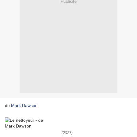
Publicité
de
Mark Dawson
(2023)