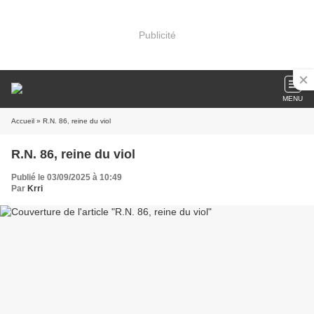
Publicité
MENU
Accueil
» R.N. 86, reine du viol
R.N. 86, reine du viol
Publié le 03/09/2025 à 10:49
Par
Krri