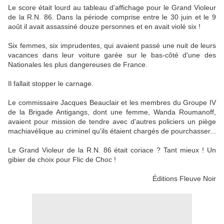
Le score était lourd au tableau d'affichage pour le Grand Violeur
de la R.N. 86. Dans la période comprise entre le 30 juin et le 9
août il avait assassiné douze personnes et en avait violé six !
Six femmes, six imprudentes, qui avaient passé une nuit de leurs
vacances dans leur voiture garée sur le bas-côté d'une des
Nationales les plus dangereuses de France.
Il fallait stopper le carnage.
Le commissaire Jacques Beauclair et les membres du Groupe IV
de la Brigade Antigangs, dont une femme, Wanda Roumanoff,
avaient pour mission de tendre avec d'autres policiers un piège
machiavélique au criminel qu'ils étaient chargés de pourchasser...
Le Grand Violeur de la R.N. 86 était coriace ? Tant mieux ! Un
gibier de choix pour Flic de Choc !
Éditions Fleuve Noir