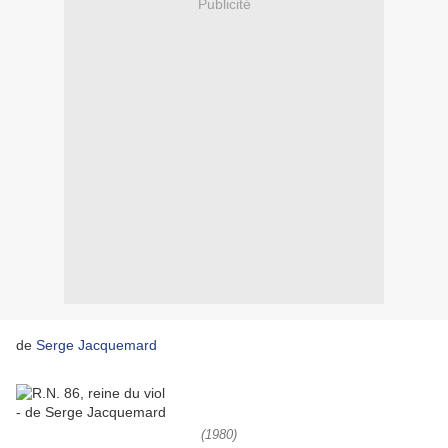
Publicité
de
Serge Jacquemard
(1980)