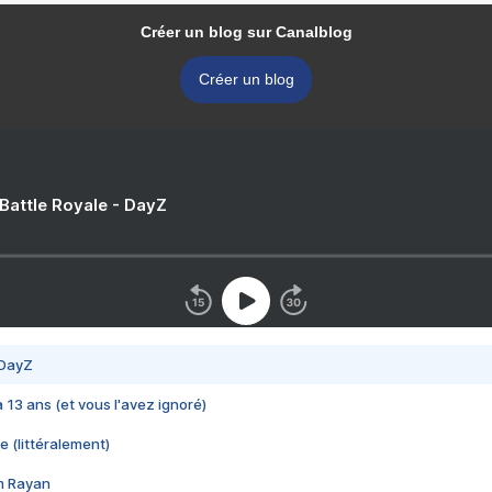
Créer un blog sur Canalblog
Créer un blog
 Battle Royale - DayZ
 DayZ
 a 13 ans (et vous l'avez ignoré)
e (littéralement)
im Rayan