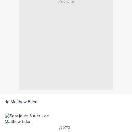
Publicité
de
Matthew Eden
(1975)