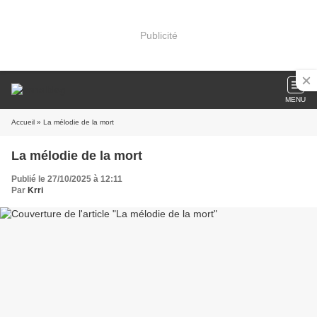
Publicité
MENU
Accueil
» La mélodie de la mort
La mélodie de la mort
Publié le 27/10/2025 à 12:11
Par
Krri