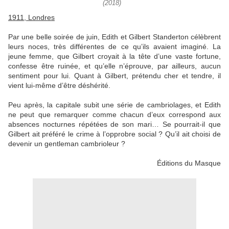
(2018)
1911, Londres
Par une belle soirée de juin, Edith et Gilbert Standerton célèbrent
leurs noces, très différentes de ce qu’ils avaient imaginé. La
jeune femme, que Gilbert croyait à la tête d’une vaste fortune,
confesse être ruinée, et qu’elle n’éprouve, par ailleurs, aucun
sentiment pour lui. Quant à Gilbert, prétendu cher et tendre, il
vient lui-même d’être déshérité.
Peu après, la capitale subit une série de cambriolages, et Edith
ne peut que remarquer comme chacun d’eux correspond aux
absences nocturnes répétées de son mari… Se pourrait-il que
Gilbert ait préféré le crime à l’opprobre social ? Qu’il ait choisi de
devenir un gentleman cambrioleur ?
Éditions du Masque