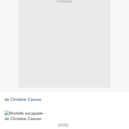
Publicité
de
Christine Casuso
(2019)