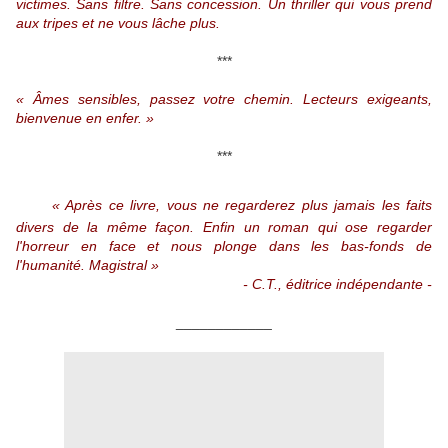
victimes. Sans filtre. Sans concession. Un thriller qui vous prend
aux tripes et ne vous lâche plus.
***
« Âmes sensibles, passez votre chemin. Lecteurs exigeants,
bienvenue en enfer. »
***
🗨
« Après ce livre, vous ne regarderez plus jamais les faits
divers de la même façon. Enfin un roman qui ose regarder
l'horreur en face et nous plonge dans les bas-fonds de
l'humanité. Magistral »
- C.T., éditrice indépendante -
____________