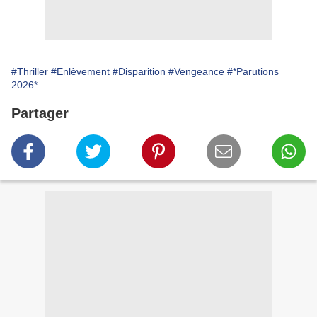
#Thriller
#Enlèvement
#Disparition
#Vengeance
#*Parutions
2026*
Partager