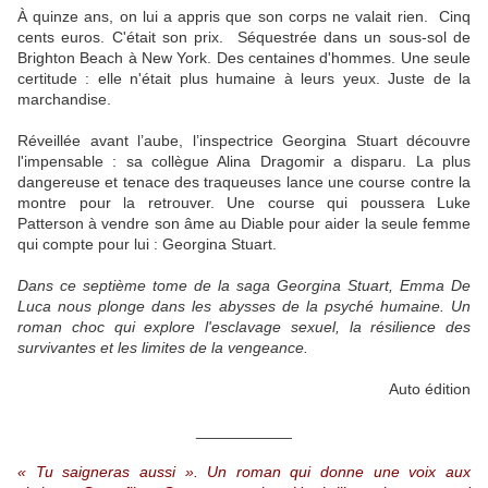
À quinze ans, on lui a appris que son corps ne valait rien. Cinq
cents euros. C'était son prix. Séquestrée dans un sous-sol de
Brighton Beach à New York. Des centaines d'hommes. Une seule
certitude : elle n'était plus humaine à leurs yeux. Juste de la
marchandise.
Réveillée avant l’aube, l’inspectrice Georgina Stuart découvre
l'impensable : sa collègue Alina Dragomir a disparu. La plus
dangereuse et tenace des traqueuses lance une course contre la
montre pour la retrouver. Une course qui poussera Luke
Patterson à vendre son âme au Diable pour aider la seule femme
qui compte pour lui : Georgina Stuart.
Dans ce septième tome de la saga Georgina Stuart, Emma De
Luca nous plonge dans les abysses de la psyché humaine. Un
roman choc qui explore l'esclavage sexuel, la résilience des
survivantes et les limites de la vengeance.
Auto édition
___________
« Tu saigneras aussi ». Un roman qui donne une voix aux