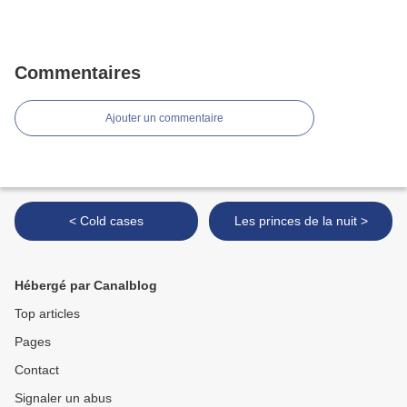
Commentaires
Ajouter un commentaire
< Cold cases
Les princes de la nuit >
Hébergé par Canalblog
Top articles
Pages
Contact
Signaler un abus