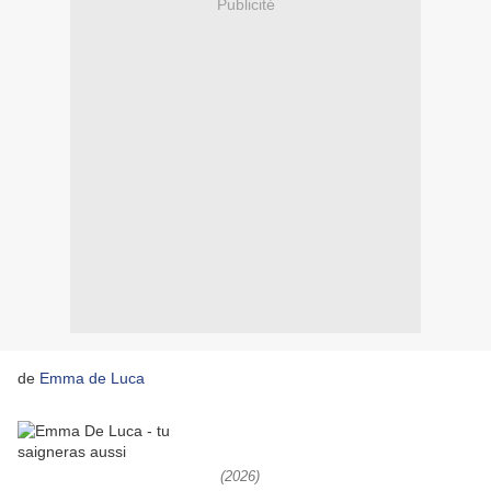
Publicité
de
Emma de Luca
(2026)