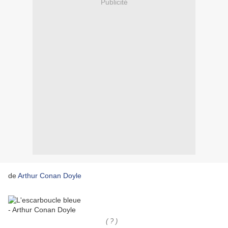
Publicité
de
Arthur Conan Doyle
( ? )