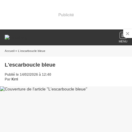
Publicité
MENU
Accueil
» L'escarboucle bleue
L'escarboucle bleue
Publié le 14/02/2026 à 12:40
Par
Krri