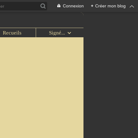
Connexion
+
Créer mon blog
Recueils
Signé...