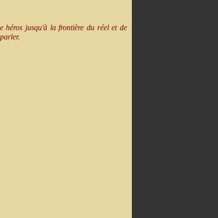
e héros jusqu'à la frontière du réel et de
 parler.