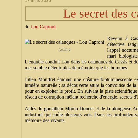
27 mars 2026
Le secret des 
de
Lou Caproni
Revenu à Cass
détective fati
(2025)
l'appel nocturn
mari biologist
L'enquête conduit Lou dans les calanques de Cassis et de
mer semble détenir plus de mémoire que les hommes.
Julien Montfret étudiait une créature bioluminescente e
lumière naturelle ; sa découverte attire la convoitise de l
pour en exploiter le profit. En suivant la piste scientifi
réseau de corruption mêlant recherche d'énergie, secrets d
Aidés du gouailleur Momo Doucet et de la plongeuse Ad
industriel qui coûte plusieurs vies. Dans les profondeurs, 
mémoire des vivants.