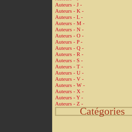
Auteurs - J -
Auteurs - K -
Auteurs - L -
Auteurs - M -
Auteurs - N -
Auteurs - O -
Auteurs - P -
Auteurs - Q -
Auteurs - R -
Auteurs - S -
Auteurs - T -
Auteurs - U -
Auteurs - V -
Auteurs - W -
Auteurs - X -
Auteurs - Y -
Auteurs - Z -
Catégories