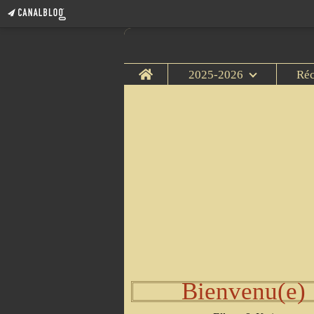
Home
2025-2026
Ré
Bienvenu(e)