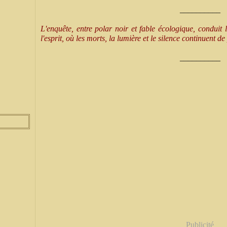
__________
L'enquête, entre polar noir et fable écologique, conduit l
l'esprit, où les morts, la lumière et le silence continuent de
__________
Publicité