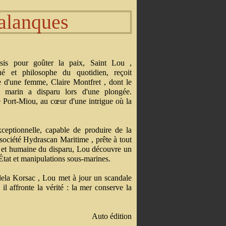
calanques
is pour goûter la paix, Saint Lou ,
gué et philosophe du quotidien, reçoit
e d'une femme, Claire Montfret , dont le
e marin a disparu lors d'une plongée.
 Port‑Miou, au cœur d'une intrigue où la
xceptionnelle, capable de produire de la
a société Hydrascan Maritime , prête à tout
que et humaine du disparu, Lou découvre un
'État et manipulations sous-marines.
ela Korsac , Lou met à jour un scandale
il affronte la vérité : la mer conserve la
Auto édition