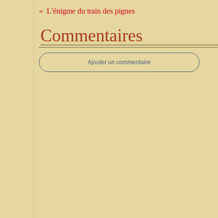
L'énigme du train des pignes
Commentaires
Ajouter un commentaire