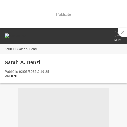
Publicité
MENU
Accueil
» Sarah A. Denzil
Sarah A. Denzil
Publié le 02/03/2026 à 10:25
Par
Krri