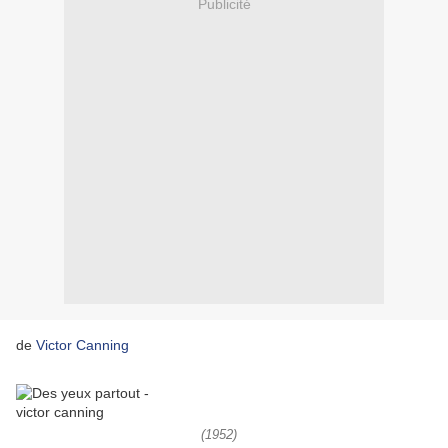
Publicité
de
Victor Canning
(1952)