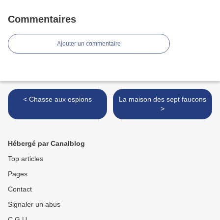
Commentaires
Ajouter un commentaire
< Chasse aux espions
La maison des sept faucons
>
Hébergé par Canalblog
Top articles
Pages
Contact
Signaler un abus
C.G.U.