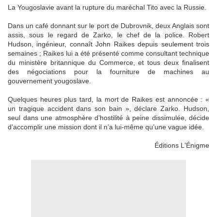
La Yougoslavie avant la rupture du maréchal Tito avec la Russie.
Dans un café donnant sur le port de Dubrovnik, deux Anglais sont
assis, sous le regard de Zarko, le chef de la police. Robert
Hudson, ingénieur, connaît John Raikes depuis seulement trois
semaines ; Raikes lui a été présenté comme consultant technique
du ministère britannique du Commerce, et tous deux finalisent
des négociations pour la fourniture de machines au
gouvernement yougoslave.
Quelques heures plus tard, la mort de Raikes est annoncée : «
un tragique accident dans son bain », déclare Zarko. Hudson,
seul dans une atmosphère d’hostilité à peine dissimulée, décide
d’accomplir une mission dont il n’a lui-même qu’une vague idée.
Éditions L'Énigme