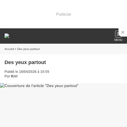
Publicité
MENU
Accueil
» Des yeux partout
Des yeux partout
Publié le 18/04/2026 à 10:55
Par
Krri