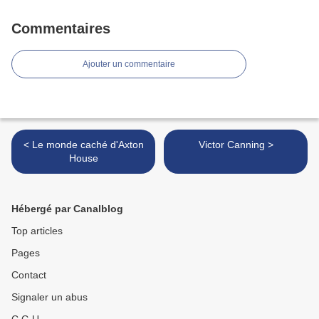
Commentaires
Ajouter un commentaire
< Le monde caché d'Axton
Victor Canning >
House
Hébergé par Canalblog
Top articles
Pages
Contact
Signaler un abus
C.G.U.