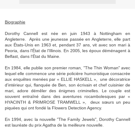
Biographie
Dorothy Cannell est née en juin 1943 à Nottingham en
Angleterre. Après une jeunesse passée en Angleterre, elle part
aux États-Unis en 1963 et, pendant 37 ans, vit avec son mari à
Peoria, dans l'État de l'Illinois. En 2005, les époux déménagent à
Belfast, dans l'État du Maine.
En 1984, elle publie son premier roman, "The Thin Woman" avec
lequel elle commence une série policière humoristique consacrée
aux enquêtes menées par « ELLIE HASKELL », une décoratrice
d'intérieur qui, flanquée de Ben, son écrivain et chef cuisinier de
mari, adore démêler des énigmes criminelles. Le couple est
souvent entraîné dans des aventures rocambolesques par «
HYACINTH & PRIMROSE TRAMWELL », deux sœurs un peu
piquées qui ont fondé la Flowers Detection Agency.
En 1994, avec la nouvelle "The Family Jewels", Dorothy Cannell
est lauréate du prix Agatha de la meilleure nouvelle.