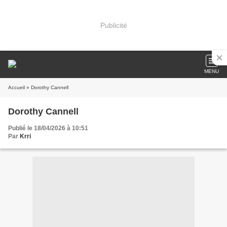
Publicité
MENU
Accueil
» Dorothy Cannell
Dorothy Cannell
Publié le 18/04/2026 à 10:51
Par
Krri