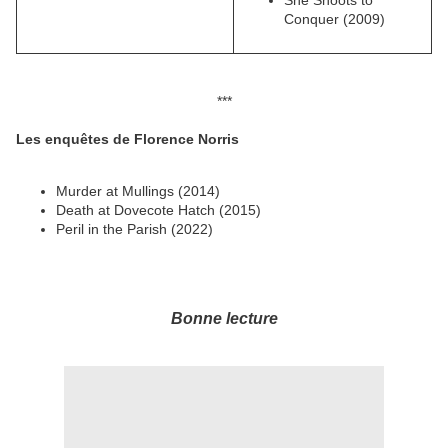
She Shoots to
Conquer (2009)
***
Les enquêtes de Florence Norris
Murder at Mullings (2014)
Death at Dovecote Hatch (2015)
Peril in the Parish (2022)
Bonne lecture