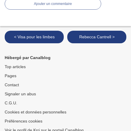
Ajouter un commentaire
< Visa pour les limbes
Rebecca Cantrell >
Hébergé par Canalblog
Top articles
Pages
Contact
Signaler un abus
C.G.U.
Cookies et données personnelles
Préférences cookies
Voir le profil de Krri sur le portail Canalblog