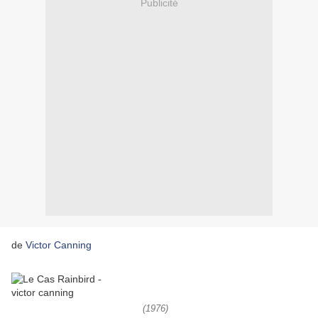
Publicité
de
Victor Canning
(1976)