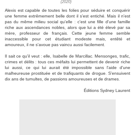
(2020)
Alexis est capable de toutes les folies pour séduire et conquérir
une femme extrêmement belle dont il s'est entiché. Mais il n'est
pas du même milieu social qu'elle : c'est une fille d'une famille
riche aux ascendances nobles, alors que lui a été élevé par sa
mère, professeur de français. Cette jeune femme semble
inaccessible pour cet étudiant modeste mais, entêté et
amoureux, il ne s'avoue pas vaincu aussi facilement.
Il sait ce qu'il veut : elle, Isabelle de Marcillac. Mensonges, trafic,
crimes et délits : tous ces méfaits lui permettent de devenir riche
lui aussi, ce qui lui aurait été impossible sans l'aide d'une
malheureuse prostituée et de trafiquants de drogue. S'ensuivent
dix ans de tumultes, de passions amoureuses et de drames.
Éditions Sydney Laurent