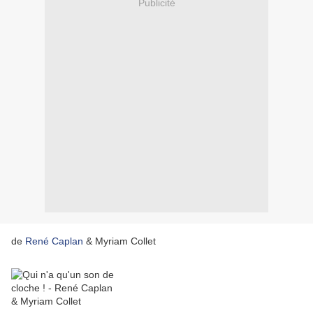
Publicité
de
René Caplan
& Myriam Collet