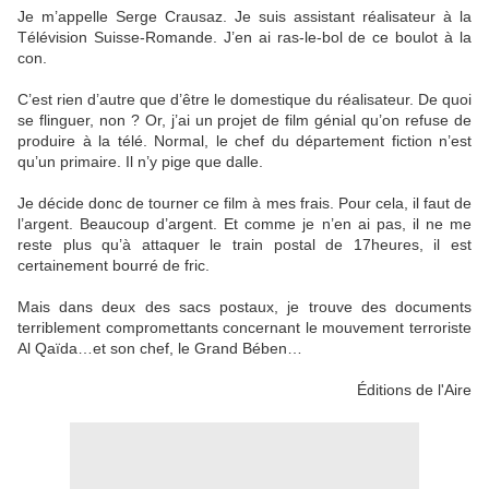
Je m’appelle Serge Crausaz. Je suis assistant réalisateur à la
Télévision Suisse-Romande. J’en ai ras-le-bol de ce boulot à la
con.
C’est rien d’autre que d’être le domestique du réalisateur. De quoi
se flinguer, non ? Or, j’ai un projet de film génial qu’on refuse de
produire à la télé. Normal, le chef du département fiction n’est
qu’un primaire. Il n’y pige que dalle.
Je décide donc de tourner ce film à mes frais. Pour cela, il faut de
l’argent. Beaucoup d’argent. Et comme je n’en ai pas, il ne me
reste plus qu’à attaquer le train postal de 17heures, il est
certainement bourré de fric.
Mais dans deux des sacs postaux, je trouve des documents
terriblement compromettants concernant le mouvement terroriste
Al Qaïda…et son chef, le Grand Bében…
Éditions de l'Aire