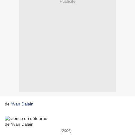
Publicité
de
Yvan Dalain
(2005)