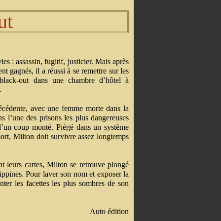
ut
es : assassin, fugitif, justicier. Mais après
t gagnés, il a réussi à se remettre sur les
black-out dans une chambre d’hôtel à
.
précédente, avec une femme morte dans la
ans l’une des prisons les plus dangereuses
 d’un coup monté. Piégé dans un système
mort, Milton doit survivre assez longtemps
t leurs cartes, Milton se retrouve plongé
lippines. Pour laver son nom et exposer la
ronter les facettes les plus sombres de son
Auto édition