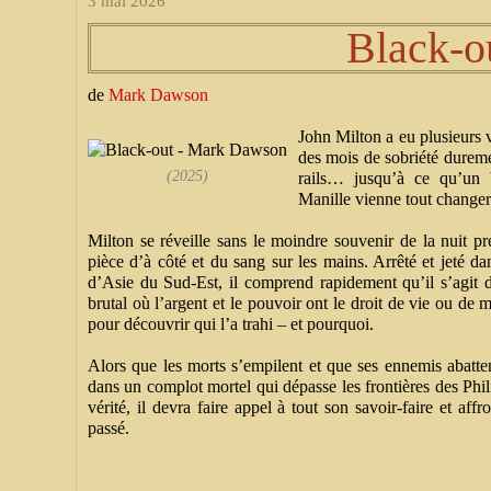
3 mai 2026
Black-o
de
Mark Dawson
John Milton a eu plusieurs vi
des mois de sobriété duremen
(2025)
rails… jusqu’à ce qu’un 
Manille vienne tout changer
Milton se réveille sans le moindre souvenir de la nuit 
pièce d’à côté et du sang sur les mains. Arrêté et jeté d
d’Asie du Sud-Est, il comprend rapidement qu’il s’agit
brutal où l’argent et le pouvoir ont le droit de vie ou de 
pour découvrir qui l’a trahi – et pourquoi.
Alors que les morts s’empilent et que ses ennemis abatten
dans un complot mortel qui dépasse les frontières des Phi
vérité, il devra faire appel à tout son savoir-faire et aff
passé.