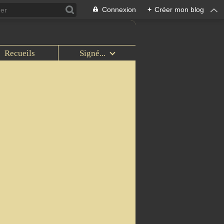
Connexion
+
Créer mon blog
Recueils
Signé...