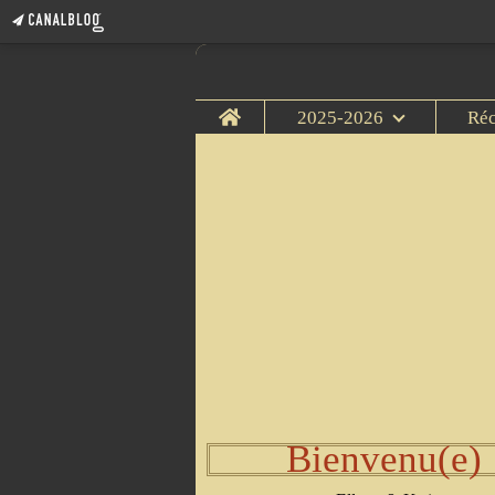
Home
2025-2026
Ré
Bienvenu(e)