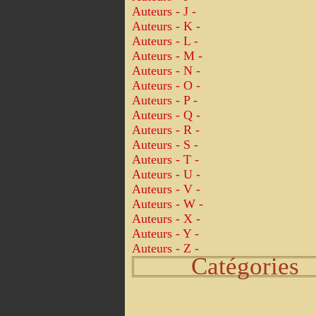
Auteurs - J -
Auteurs - K -
Auteurs - L -
Auteurs - M -
Auteurs - N -
Auteurs - O -
Auteurs - P -
Auteurs - Q -
Auteurs - R -
Auteurs - S -
Auteurs - T -
Auteurs - U -
Auteurs - V -
Auteurs - W -
Auteurs - X -
Auteurs - Y -
Auteurs - Z -
Catégories