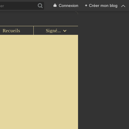
Connexion
+
Créer mon blog
Recueils
Signé...