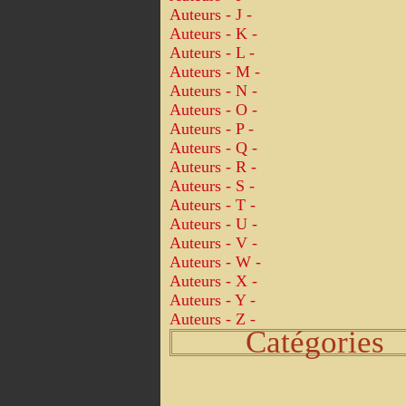
Auteurs - J -
Auteurs - K -
Auteurs - L -
Auteurs - M -
Auteurs - N -
Auteurs - O -
Auteurs - P -
Auteurs - Q -
Auteurs - R -
Auteurs - S -
Auteurs - T -
Auteurs - U -
Auteurs - V -
Auteurs - W -
Auteurs - X -
Auteurs - Y -
Auteurs - Z -
Catégories