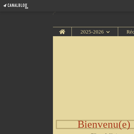
Home
2025-2026
Ré
Bienvenu(e)