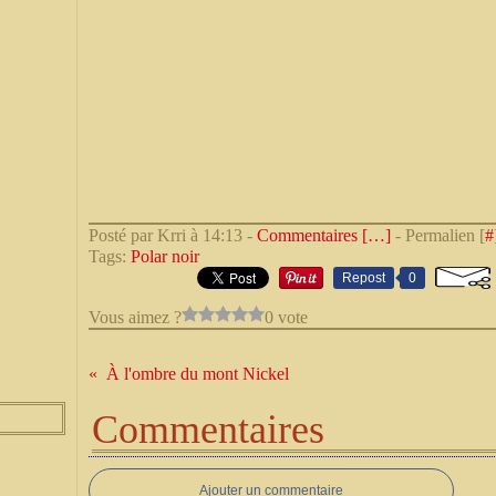
Posté par Krri à 14:13 -
Commentaires [
…
]
- Permalien [
#
Tags:
Polar noir
Repost
0
Vous aimez ?
0 vote
À l'ombre du mont Nickel
Commentaires
Ajouter un commentaire