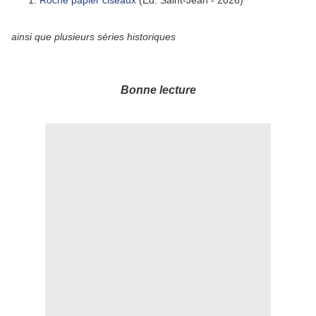
Roche papier ciseaux
(Éd. Saint-Jean - 2026)
ainsi que plusieurs séries historiques
Bonne lecture