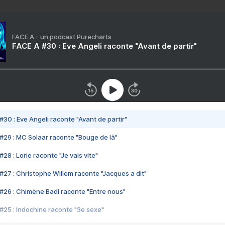
FACE A - un podcast Purecharts
FACE A #30 : Eve Angeli raconte "Avant de partir"
#30 : Eve Angeli raconte "Avant de partir"
#29 : MC Solaar raconte "Bouge de là"
28 : Lorie raconte "Je vais vite"
#27 : Christophe Willem raconte "Jacques a dit"
#26 : Chimène Badi raconte "Entre nous"
#25 : Indochine raconte "3e sexe"