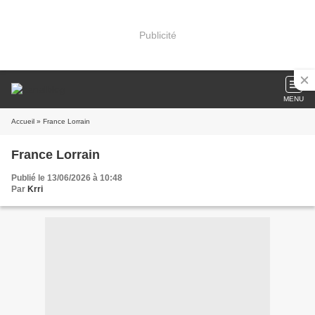
Publicité
MENU
Accueil
» France Lorrain
France Lorrain
Publié le 13/06/2026 à 10:48
Par
Krri