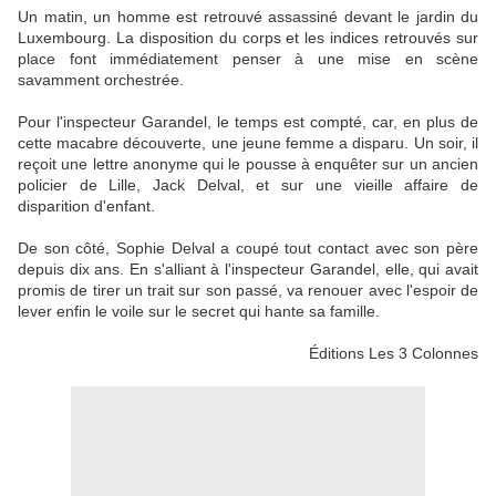
Un matin, un homme est retrouvé assassiné devant le jardin du
Luxembourg. La disposition du corps et les indices retrouvés sur
place font immédiatement penser à une mise en scène
savamment orchestrée.
Pour l'inspecteur Garandel, le temps est compté, car, en plus de
cette macabre découverte, une jeune femme a disparu. Un soir, il
reçoit une lettre anonyme qui le pousse à enquêter sur un ancien
policier de Lille, Jack Delval, et sur une vieille affaire de
disparition d'enfant.
De son côté, Sophie Delval a coupé tout contact avec son père
depuis dix ans. En s'alliant à l'inspecteur Garandel, elle, qui avait
promis de tirer un trait sur son passé, va renouer avec l'espoir de
lever enfin le voile sur le secret qui hante sa famille.
Éditions Les 3 Colonnes