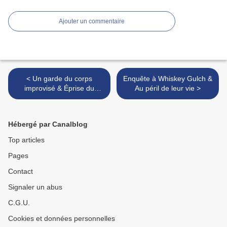
Ajouter un commentaire
< Un garde du corps
Enquête à Whiskey Gulch &
improvisé & Éprise du
Au péril de leur vie >
patron
Hébergé par Canalblog
Top articles
Pages
Contact
Signaler un abus
C.G.U.
Cookies et données personnelles