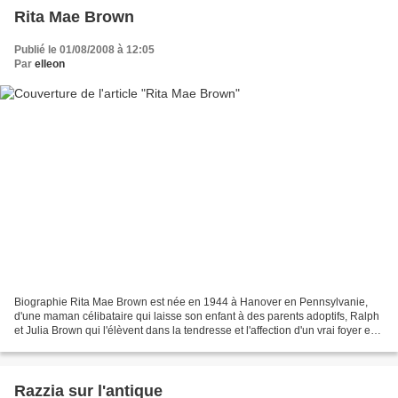
Rita Mae Brown
Publié le 01/08/2008 à 12:05
Par
elleon
Biographie Rita Mae Brown est née en 1944 à Hanover en Pennsylvanie,
d'une maman célibataire qui laisse son enfant à des parents adoptifs, Ralph
et Julia Brown qui l'élèvent dans la tendresse et l'affection d'un vrai foyer en
Floride. Dès l'âge de 3 ans,...
Razzia sur l'antique