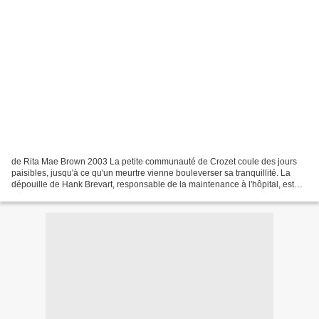
de Rita Mae Brown 2003 La petite communauté de Crozet coule des jours
paisibles, jusqu'à ce qu'un meurtre vienne bouleverser sa tranquillité. La
dépouille de Hank Brevart, responsable de la maintenance à l'hôpital, est
retrouvée dans les sous-sols de...