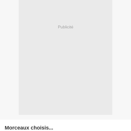
Publicité
Morceaux choisis...