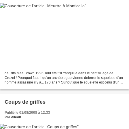
de Rita Mae Brown 1996 Tout était si tranquille dans le petit village de
Crozet ! Pourquoi faut-il qu'un archéologue vienne déterrer le squelette d'un
homme assassiné il y a... 170 ans ? Surtout que le squelette est celui d'un
homme blanc, vraisemblablement...
Coups de griffes
Publié le 01/08/2008 à 12:33
Par
elleon