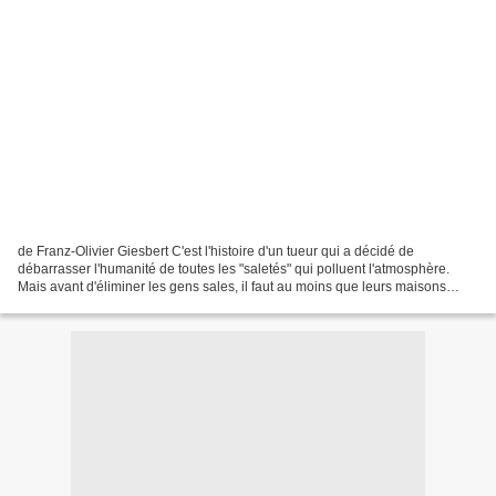
de Franz-Olivier Giesbert C'est l'histoire d'un tueur qui a décidé de
débarrasser l'humanité de toutes les "saletés" qui polluent l'atmosphère.
Mais avant d'éliminer les gens sales, il faut au moins que leurs maisons
soient propres. Alors, en attendant...