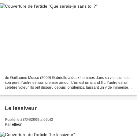
de Guillaume Musso (2009) Gabrielle a deux hommes dans sa vie. L'un est
son père, l'autre est son premier amour. L'un est un grand flic, l'autre est un
célèbre voleur. Ils ont disparu depuis longtemps, laissant un vide immense
dans son coeur. Le même...
Le lessiveur
Publié le 28/04/2009 à 06:42
Par
elleon