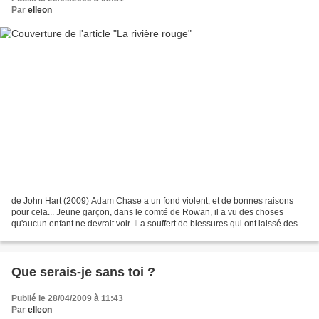
Par
elleon
de John Hart (2009) Adam Chase a un fond violent, et de bonnes raisons
pour cela... Jeune garçon, dans le comté de Rowan, il a vu des choses
qu'aucun enfant ne devrait voir. Il a souffert de blessures qui ont laissé des
cicatrices. Après avoir échappé...
Que serais-je sans toi ?
Publié le 28/04/2009 à 11:43
Par
elleon