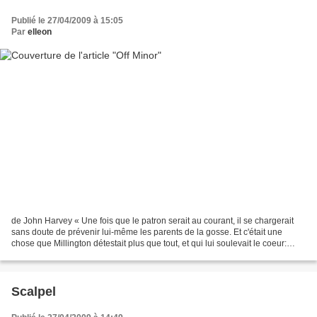
Publié le 27/04/2009 à 15:05
Par
elleon
de John Harvey « Une fois que le patron serait au courant, il se chargerait
sans doute de prévenir lui-même les parents de la gosse. Et c'était une
chose que Millington détestait plus que tout, et qui lui soulevait le coeur:
regarder en face des gens...
Scalpel