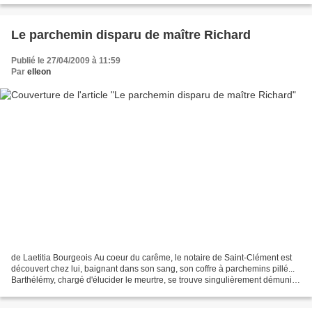
Le parchemin disparu de maître Richard
Publié le 27/04/2009 à 11:59
Par
elleon
de Laetitia Bourgeois Au coeur du carême, le notaire de Saint-Clément est
découvert chez lui, baignant dans son sang, son coffre à parchemins pillé...
Barthélémy, chargé d'élucider le meurtre, se trouve singulièrement démuni
devant ce crime commis pour...