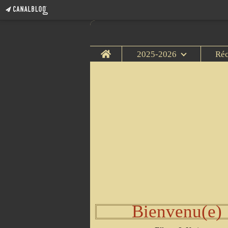
Home
2025-2026
Ré
Bienvenu(e)