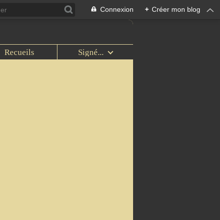
Connexion
+
Créer mon blog
Recueils
Signé...