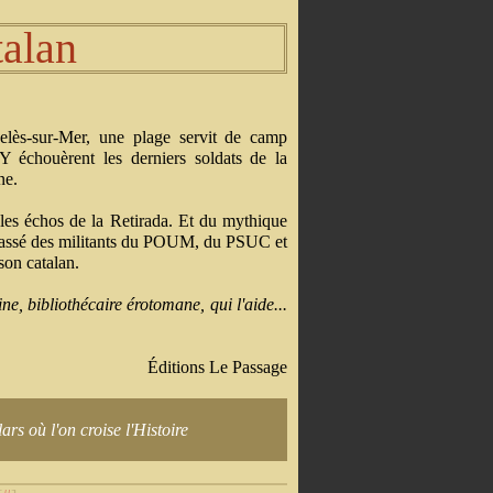
talan
elès-sur-Mer, une plage servit de camp
 Y échouèrent les derniers soldats de la
ne.
es échos de la Retirada. Et du mythique
 passé des militants du POUM, du PSUC et
 son catalan.
e, bibliothécaire érotomane, qui l'aide...
Éditions Le Passage
rs où l'on croise l'Histoire