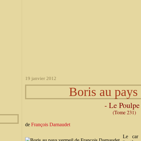
19 janvier 2012
Boris au pays
- Le Poulpe 
(Tome 231)
de
François Darnaudet
Le car 