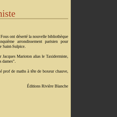
iste
 Fous ont déserté la nouvelle bibliothèque
nquième arrondissement parisien pour
se Saint-Sulpice.
er Jacques Marioton alias le Taxidermiste,
es dames".
né prof de maths à tête de boxeur chauve,
Éditions Rivière Blanche