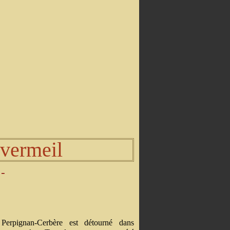
 vermeil
-
Perpignan-Cerbère est détourné dans