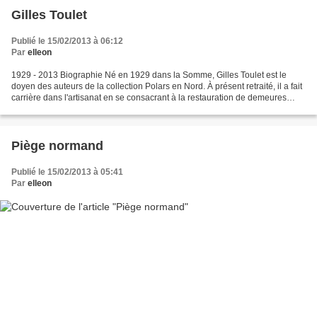
Gilles Toulet
Publié le 15/02/2013 à 06:12
Par
elleon
1929 - 2013 Biographie Né en 1929 dans la Somme, Gilles Toulet est le
doyen des auteurs de la collection Polars en Nord. À présent retraité, il a fait
carrière dans l'artisanat en se consacrant à la restauration de demeures
anciennes. Conseiller municipal...
Piège normand
Publié le 15/02/2013 à 05:41
Par
elleon