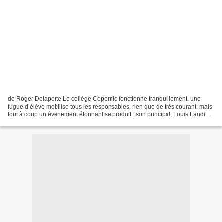
de Roger Delaporte Le collège Copernic fonctionne tranquillement: une
fugue d’élève mobilise tous les responsables, rien que de très courant, mais
tout à coup un événement étonnant se produit : son principal, Louis Landier,
disparaît ! À la perplexité...