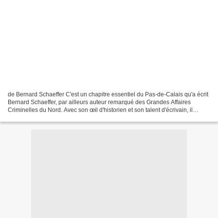
de Bernard Schaeffer C'est un chapitre essentiel du Pas-de-Calais qu'a écrit
Bernard Schaeffer, par ailleurs auteur remarqué des Grandes Affaires
Criminelles du Nord. Avec son œil d'historien et son talent d'écrivain, il
s'intéresse à l'histoire du crime,...