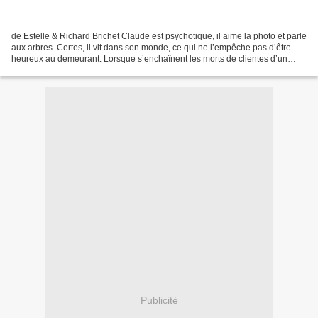
de Estelle & Richard Brichet Claude est psychotique, il aime la photo et parle
aux arbres. Certes, il vit dans son monde, ce qui ne l’empêche pas d’être
heureux au demeurant. Lorsque s’enchaînent les morts de clientes d’un
centre de relaxation tenu par...
Publicité