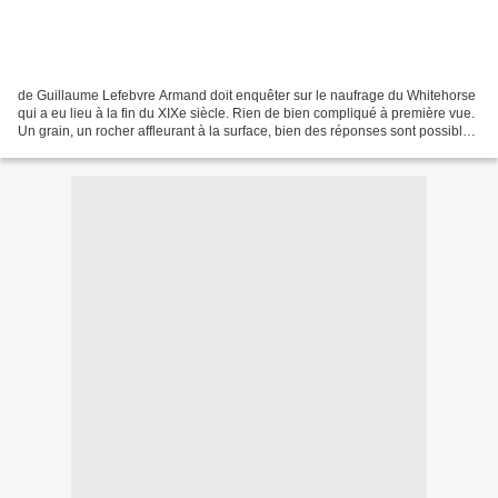
de Guillaume Lefebvre Armand doit enquêter sur le naufrage du Whitehorse
qui a eu lieu à la fin du XIXe siècle. Rien de bien compliqué à première vue.
Un grain, un rocher affleurant à la surface, bien des réponses sont possibles.
Manipulé, il réalise...