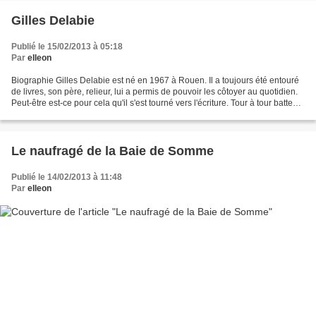
Gilles Delabie
Publié le 15/02/2013 à 05:18
Par
elleon
Biographie Gilles Delabie est né en 1967 à Rouen. Il a toujours été entouré
de livres, son père, relieur, lui a permis de pouvoir les côtoyer au quotidien.
Peut-être est-ce pour cela qu'il s'est tourné vers l'écriture. Tour à tour batteur
puis guitariste...
Le naufragé de la Baie de Somme
Publié le 14/02/2013 à 11:48
Par
elleon