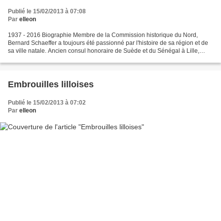
Publié le 15/02/2013 à 07:08
Par
elleon
1937 - 2016 Biographie Membre de la Commission historique du Nord,
Bernard Schaeffer a toujours été passionné par l'histoire de sa région et de
sa ville natale. Ancien consul honoraire de Suède et du Sénégal à Lille,
grand voyageur, il occupe ses loisirs...
Embrouilles lilloises
Publié le 15/02/2013 à 07:02
Par
elleon