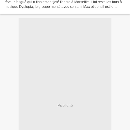
rêveur fatigué qui a finalement jeté l'ancre à Marseille. Il lui reste les bars à
musique Dystopia, le groupe monté avec son ami Max et dont il est le
batteur. Pour survivre, il...
Publicité