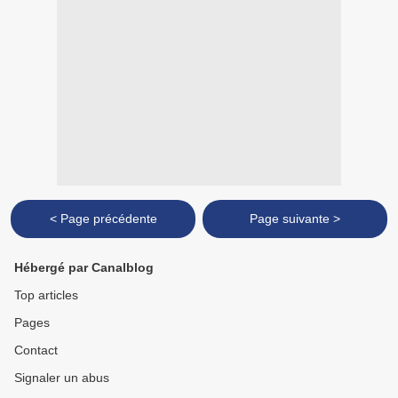
< Page précédente
Page suivante >
Hébergé par Canalblog
Top articles
Pages
Contact
Signaler un abus