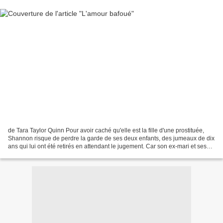
de Tara Taylor Quinn Pour avoir caché qu'elle est la fille d'une prostituée,
Shannon risque de perdre la garde de ses deux enfants, des jumeaux de dix
ans qui lui ont été retirés en attendant le jugement. Car son ex-mari et ses
ex-beaux-parents ne lui...