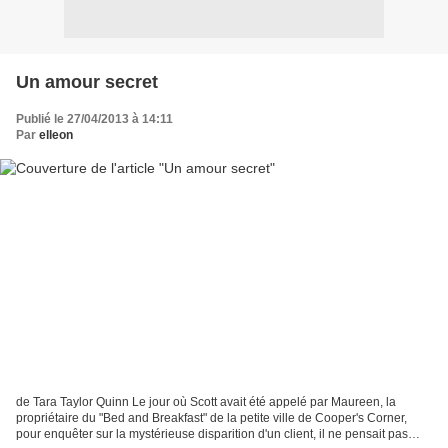
Un amour secret
Publié le 27/04/2013 à 14:11
Par
elleon
de Tara Taylor Quinn Le jour où Scott avait été appelé par Maureen, la
propriétaire du "Bed and Breakfast" de la petite ville de Cooper's Corner,
pour enquêter sur la mystérieuse disparition d'un client, il ne pensait pas