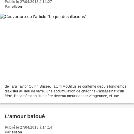
Publié le 27/04/2013 à 14:27
Par
elleon
de Tara Taylor Quinn Brisée, Tatum McGillus se contente depuis longtemps
d'exister au lieu de vivre. Une accumulation de chagrins -l'assassinat d'un
frère, l'incarcération d'un père devenu meurtrier par vengeance, et une
carrière de procureur général...
L'amour bafoué
Publié le 27/04/2013 à 14:14
Par
elleon