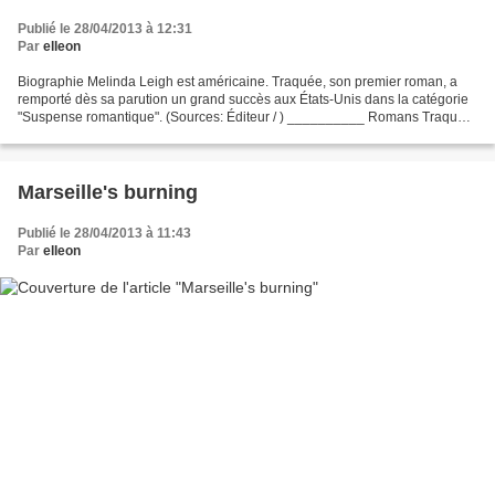
Publié le 28/04/2013 à 12:31
Par
elleon
Biographie Melinda Leigh est américaine. Traquée, son premier roman, a
remporté dès sa parution un grand succès aux États-Unis dans la catégorie
"Suspense romantique". (Sources: Éditeur / ) __________ Romans Traquée
(Éd. M.A - 2013) *** Les enquêtes de...
Marseille's burning
Publié le 28/04/2013 à 11:43
Par
elleon