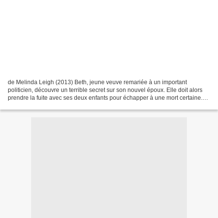
de Melinda Leigh (2013) Beth, jeune veuve remariée à un important
politicien, découvre un terrible secret sur son nouvel époux. Elle doit alors
prendre la fuite avec ses deux enfants pour échapper à une mort certaine.
Lorsqu’elle décroche un job d’intendante...