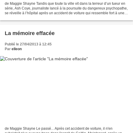
de Maggie Shayne Tandis que toute la ville vit dans la terreur d’un tueur en
série, Ash Coye, journaliste lancé à la poursuite du dangereux psychopathe,
se réveille à l’hôpital après un accident de voiture qui ressemble fort à une
tentative de meurtre....
La mémoire effacée
Publié le 27/04/2013 à 12:45
Par
elleon
de Maggie Shayne Le passé... Après cet accident de voiture, il n'en