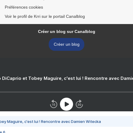
Préférences cookies
Voir le profil de Krri sur le portail Canalblog
Créer un blog sur Canalblog
Créer un blog
 DiCaprio et Tobey Maguire, c'est lui ! Rencontre avec Dam
bey Maguire, c'est lui ! Rencontre avec Damien Witecka
e 6