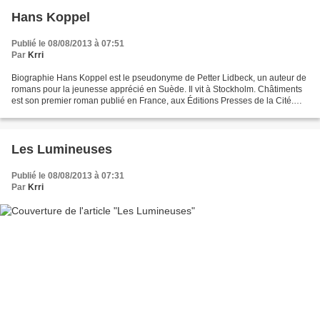
Hans Koppel
Publié le 08/08/2013 à 07:51
Par
Krri
Biographie Hans Koppel est le pseudonyme de Petter Lidbeck, un auteur de
romans pour la jeunesse apprécié en Suède. Il vit à Stockholm. Châtiments
est son premier roman publié en France, aux Éditions Presses de la Cité.
__________ Romans Châtiments (Éd....
Les Lumineuses
Publié le 08/08/2013 à 07:31
Par
Krri