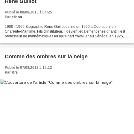
René Guillot
Publié le 08/08/2013 à 04:25
Par
elleon
1900 - 1969 Biographie René Guillot est né en 1900 à Courcoury en
Charente-Maritime. Fils d'instituteur, il devient également enseignant: il est
professeur de mathématiques lorsqu'il part travailler au Sénégal en 1925, il
passe vingt ans en Afrique qu'il...
Comme des ombres sur la neige
Publié le 07/08/2013 à 15:12
Par
Krri