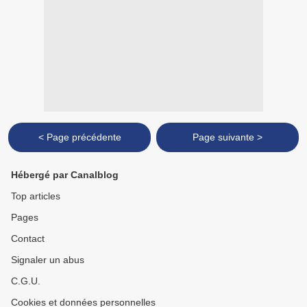
< Page précédente
Page suivante >
Hébergé par Canalblog
Top articles
Pages
Contact
Signaler un abus
C.G.U.
Cookies et données personnelles