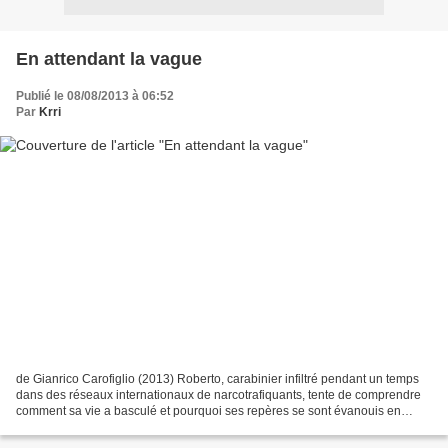
En attendant la vague
Publié le 08/08/2013 à 06:52
Par
Krri
de Gianrico Carofiglio (2013) Roberto, carabinier infiltré pendant un temps
dans des réseaux internationaux de narcotrafiquants, tente de comprendre
comment sa vie a basculé et pourquoi ses repères se sont évanouis en
remontant à l'époque apparemment...