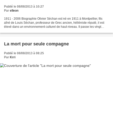
Publié le 08/08/2013 à 10:27
Par
elleon
1911 - 2006 Biographie Olivier Séchan est né en 1911 à Montpellier, fils
aîné de Louis Séchan, professeur de Grec ancien, hélléniste réputé, il est
élevé dans un environnement culturel de haut niveau. Il passe les vingt
premières années de sa vie à Montpellier...
La mort pour seule compagne
Publié le 08/08/2013 à 08:25
Par
Krri