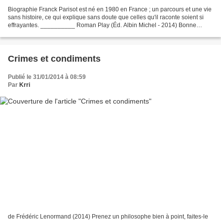
Biographie Franck Parisot est né en 1980 en France ; un parcours et une vie
sans histoire, ce qui explique sans doute que celles qu'il raconte soient si
effrayantes. __________ Roman Play (Éd. Albin Michel - 2014) Bonne
lecture
Crimes et condiments
Publié le 31/01/2014 à 08:59
Par
Krri
de Frédéric Lenormand (2014) Prenez un philosophe bien à point, faites-le