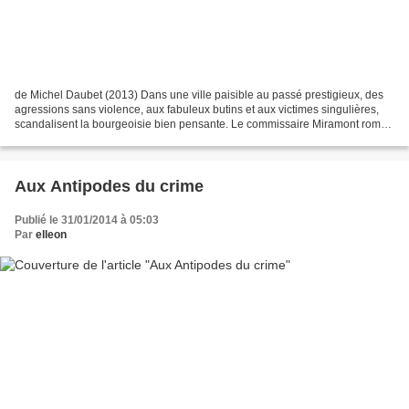
de Michel Daubet (2013) Dans une ville paisible au passé prestigieux, des
agressions sans violence, aux fabuleux butins et aux victimes singulières,
scandalisent la bourgeoisie bien pensante. Le commissaire Miramont rompu
aux enquêtes les plus sophistiquées...
Aux Antipodes du crime
Publié le 31/01/2014 à 05:03
Par
elleon