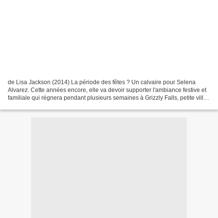
de Lisa Jackson (2014) La période des fêtes ? Un calvaire pour Selena
Alvarez. Cette années encore, elle va devoir supporter l'ambiance festive et
familiale qui régnera pendant plusieurs semaines à Grizzly Falls, petite ville
du Montana ensevelie sous...