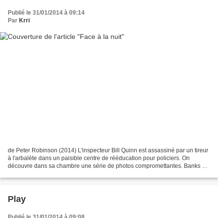
Publié le 31/01/2014 à 09:14
Par
Krri
de Peter Robinson (2014) L'inspecteur Bill Quinn est assassiné par un tireur
à l'arbalète dans un paisible centre de rééducation pour policiers. On
découvre dans sa chambre une série de photos compromettantes. Banks en
charge des investigations ne sait...
Play
Publié le 31/01/2014 à 09:08