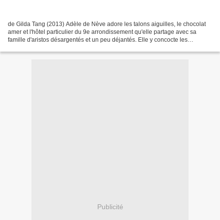
de Gilda Tang (2013) Adèle de Nève adore les talons aiguilles, le chocolat
amer et l'hôtel particulier du 9e arrondissement qu'elle partage avec sa
famille d'aristos désargentés et un peu déjantés. Elle y concocte les
stratégies de communication de grands...
Publicité