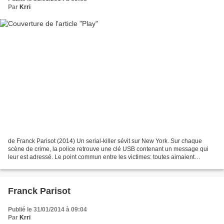
Par
Krri
de Franck Parisot (2014) Un serial-killer sévit sur New York. Sur chaque
scène de crime, la police retrouve une clé USB contenant un message qui
leur est adressé. Le point commun entre les victimes: toutes aimaient
exposer leur vie sur internet... Les...
Franck Parisot
Publié le 31/01/2014 à 09:04
Par
Krri