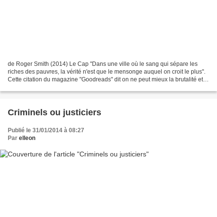
de Roger Smith (2014) Le Cap "Dans une ville où le sang qui sépare les
riches des pauvres, la vérité n'est que le mensonge auquel on croit le plus".
Cette citation du magazine "Goodreads" dit on ne peut mieux la brutalité et la
psychologie perverse qui...
Criminels ou justiciers
Publié le 31/01/2014 à 08:27
Par
elleon