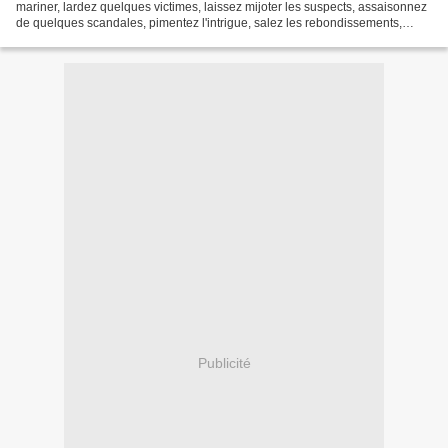
mariner, lardez quelques victimes, laissez mijoter les suspects, assaisonnez
de quelques scandales, pimentez l'intrigue, salez les rebondissements,
saupoudrez de dialogues croustillants,...
Publicité