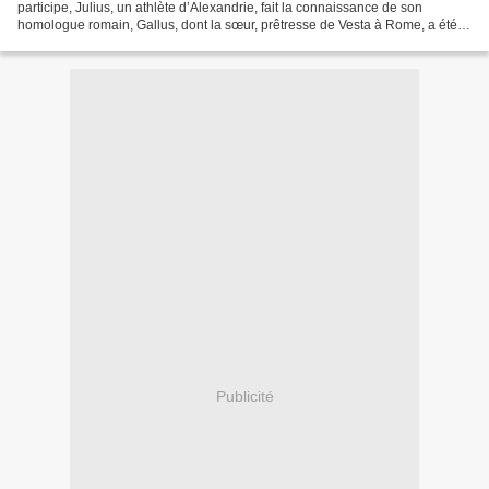
participe, Julius, un athlète d’Alexandrie, fait la connaissance de son
homologue romain, Gallus, dont la sœur, prêtresse de Vesta à Rome, a été
victime d’une agression mortelle. Alors...
Publicité