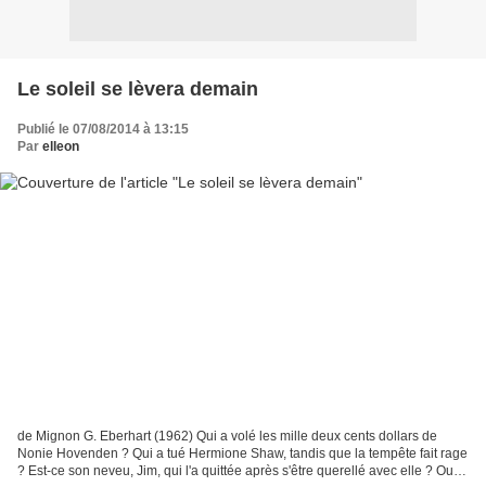
Le soleil se lèvera demain
Publié le 07/08/2014 à 13:15
Par
elleon
de Mignon G. Eberhart (1962) Qui a volé les mille deux cents dollars de
Nonie Hovenden ? Qui a tué Hermione Shaw, tandis que la tempête fait rage
? Est-ce son neveu, Jim, qui l'a quittée après s'être querellé avec elle ? Ou