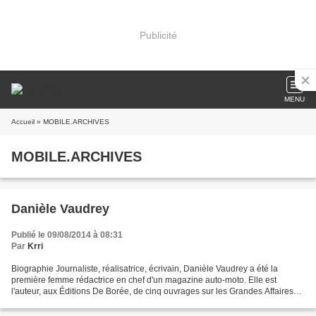
Publicité
MENU
Accueil
» MOBILE.ARCHIVES
MOBILE.ARCHIVES
Danièle Vaudrey
Publié le 09/08/2014 à 08:31
Par
Krri
Biographie Journaliste, réalisatrice, écrivain, Danièle Vaudrey a été la
première femme rédactrice en chef d'un magazine auto-moto. Elle est
l'auteur, aux Éditions De Borée, de cinq ouvrages sur les Grandes Affaires
Criminelles et les Mystères de Bretagne....