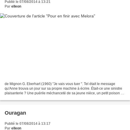
Publié le 07/08/2014 à 13:21
Par
elleon
de Mignon G. Eberhart (1960) "Je vais vous tuer ". Tel était le message
qu'Anne trouva un jour sur sa propre machine à écrire. Était-ce une sinistre
plaisanterie ? Une puérile méchanceté de sa jeune nièce, un petit poison de
quatorze ans ? Ou bien une...
Ouragan
Publié le 07/08/2014 à 13:17
Par
elleon