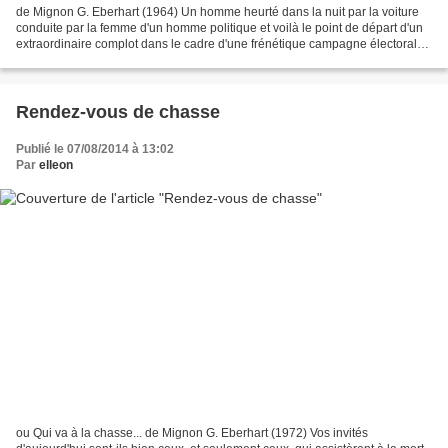
de Mignon G. Eberhart (1964) Un homme heurté dans la nuit par la voiture
conduite par la femme d'un homme politique et voilà le point de départ d'un
extraordinaire complot dans le cadre d'une frénétique campagne électorale
aux États-Unis. Mais quel est...
Rendez-vous de chasse
Publié le 07/08/2014 à 13:02
Par
elleon
ou Qui va à la chasse... de Mignon G. Eberhart (1972) Vos invités