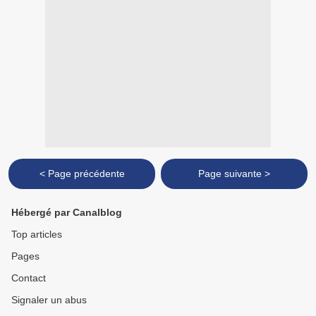
< Page précédente
Page suivante >
Hébergé par Canalblog
Top articles
Pages
Contact
Signaler un abus