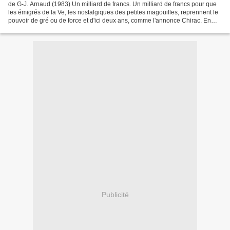
de G-J. Arnaud (1983) Un milliard de francs. Un milliard de francs pour que
les émigrés de la Ve, les nostalgiques des petites magouilles, reprennent le
pouvoir de gré ou de force et d'ici deux ans, comme l'annonce Chirac. En
toute légalité ? Fanfaronnade...
Publicité