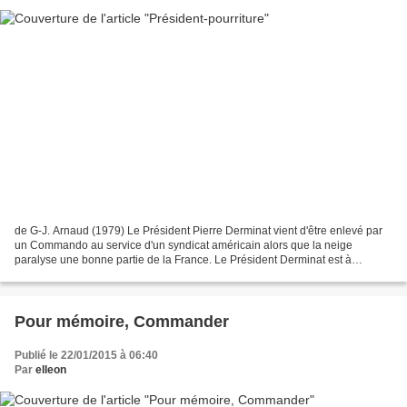
de G-J. Arnaud (1979) Le Président Pierre Derminat vient d'être enlevé par
un Commando au service d'un syndicat américain alors que la neige
paralyse une bonne partie de la France. Le Président Derminat est à
l'origine de la Communauté européenne. Lui...
Pour mémoire, Commander
Publié le 22/01/2015 à 06:40
Par
elleon