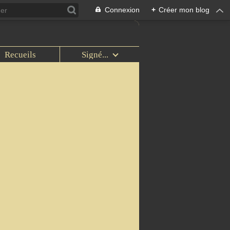
Connexion
+
Créer mon blog
Recueils
Signé...