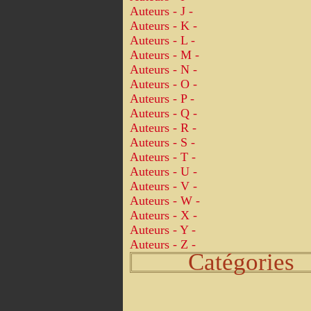
Auteurs - J -
Auteurs - K -
Auteurs - L -
Auteurs - M -
Auteurs - N -
Auteurs - O -
Auteurs - P -
Auteurs - Q -
Auteurs - R -
Auteurs - S -
Auteurs - T -
Auteurs - U -
Auteurs - V -
Auteurs - W -
Auteurs - X -
Auteurs - Y -
Auteurs - Z -
Catégories