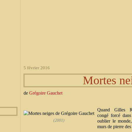
5 février 2016
Mortes ne
de
Grégoire Gauchet
Quand Gilles R
congé forcé dans
(2001)
oublier le monde,
murs de pierre des