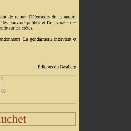
sont de retour. Défenseurs de la nature,
 des pouvoirs publics et l'œil vorace des
rir sur les crêtes.
andonneurs. La gendarmerie intervient et
Éditions du Bastberg
[
#
]
auchet