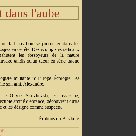
t dans l'aube
l ne fait pas bon se promener dans les
osges en cet été. Des écologistes radicaux
hahutent les fossoyeurs de la nature
auvage tandis qu'un tueur en série traque
ogiste militante "d'Europe Écologie Les
elle son ami, Alexandre.
e Olivier Skrizlievski, est assassiné,
ectible amitié d'enfance, découvrent qu'ils
se et les désigne comme suspects.
Éditions du Bastberg
[
#
]