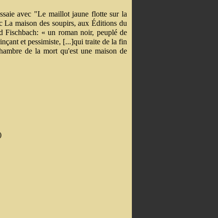
ssaie avec "Le maillot jaune flotte sur la
c La maison des soupirs, aux Éditions du
rd Fischbach: « un roman noir, peuplé de
ant et pessimiste, [...]qui traite de la fin
ntichambre de la mort qu'est une maison de
)