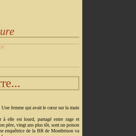
ture
[
#
]
re...
. Une femme qui avait le cœur sur la main
à elle est lourd, partagé entre rage et
n père, vingt ans plus tôt, sont un poison
eune enquêtrice de la BR de Montbrison va