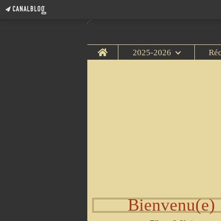
Home
2025-2026
Ré
Bienvenu(e)