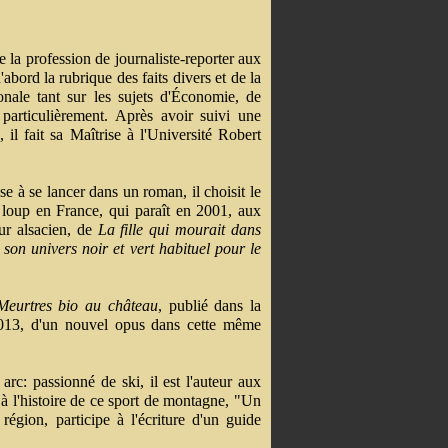
 la profession de journaliste-reporter aux
bord la rubrique des faits divers et de la
ionale tant sur les sujets d'Économie, de
 particulièrement. Après avoir suivi une
 il fait sa Maîtrise à l'Université Robert
sse à se lancer dans un roman, il choisit le
 loup en France, qui paraît en 2001, aux
ur alsacien, de
La fille qui mourait dans
e son univers noir et vert habituel pour le
Meurtres bio au château
, publié dans la
 2013, d'un nouvel opus dans cette même
arc: passionné de ski, il est l'auteur aux
 l'histoire de ce sport de montagne, "Un
égion, participe à l'écriture d'un guide