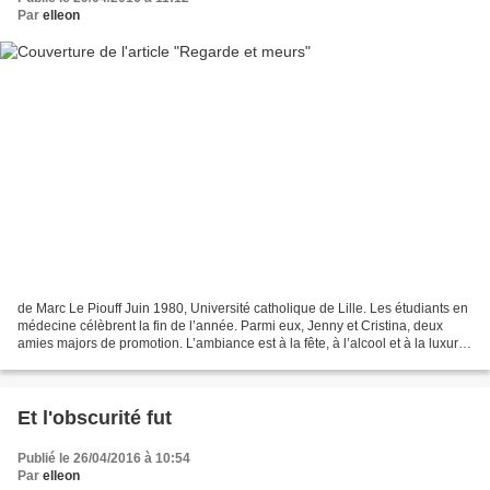
Par
elleon
de Marc Le Piouff Juin 1980, Université catholique de Lille. Les étudiants en
médecine célèbrent la fin de l’année. Parmi eux, Jenny et Cristina, deux
amies majors de promotion. L’ambiance est à la fête, à l’alcool et à la luxure.
Des années plus tard,...
Et l'obscurité fut
Publié le 26/04/2016 à 10:54
Par
elleon