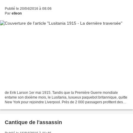
Publié le 20/04/2016 à 08:06
Par
elleon
de Erik Larson 1er mai 1915. Tandis que la Première Guerre mondiale
entame son dixième mois, le Lusitania, luxueux paquebot britannique, quitte
New York pour rejoindre Liverpool. Près de 2 000 passagers profitent des
équipements modernes de ce navire...
Cantique de l'assassin