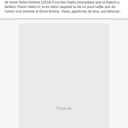
de Anne-Solen Kerbrat (2016) Il est des règles immuables que la Nature a
dictées. Parmi celles-ci, la loi selon laquelle la vie ne peut naître que de
l'union d'un homme et d'une femme. Tania, appréciée de tous, est retrouvée
sans vie à son domicile. Qui...
Publicité