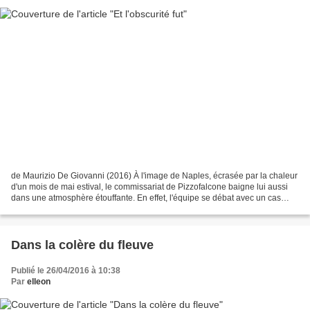
de Maurizio De Giovanni (2016) À l'image de Naples, écrasée par la chaleur
d'un mois de mai estival, le commissariat de Pizzofalcone baigne lui aussi
dans une atmosphère étouffante. En effet, l'équipe se débat avec un cas
difficile : l'unique petit-fils...
Dans la colère du fleuve
Publié le 26/04/2016 à 10:38
Par
elleon