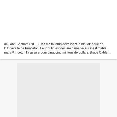
de John Grisham (2018) Des malfaiteurs dévalisent la bibliothèque de
l'Université de Princeton. Leur butin est déclaré d'une valeur inestimable,
mais Princeton l'a assuré pour vingt-cinq millions de dollars. Bruce Cable
possède une célèbre librairie à...