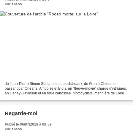
Par
elleon
de Jean-Pierre Simon Sur la Loire des châteaux, de Glen à Chinon en
passant par Orléans, Amboise et Blois, un "fleuve-movie" chargé d'intrigues,
en Harley-Davidson et en roue cabossée. Motocycliste, marinière de Loire,
passionnée de culture ligérienne...
Regarde-moi
Publié le 06/07/2018 à 08:59
Par
elleon