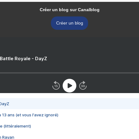
Créer un blog sur Canalblog
Créer un blog
 Battle Royale - DayZ
 DayZ
 a 13 ans (et vous l'avez ignoré)
e (littéralement)
im Rayan