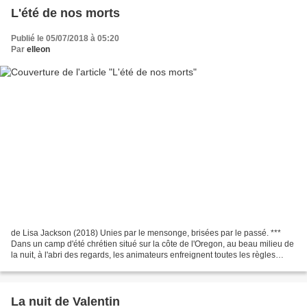
L'été de nos morts
Publié le 05/07/2018 à 05:20
Par
elleon
de Lisa Jackson (2018) Unies par le mensonge, brisées par le passé. ***
Dans un camp d'été chrétien situé sur la côte de l'Oregon, au beau milieu de
la nuit, à l'abri des regards, les animateurs enfreignent toutes les règles
imposées par le sévère révérend...
La nuit de Valentin