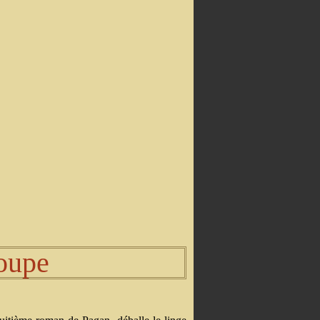
roupe