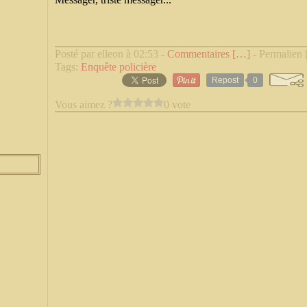
Posté par elleon à 02:53 -
Commentaires [
…
]
- Permalien 
Tags:
Enquête policière
Repost
0
Vous aimez ?
0 vote