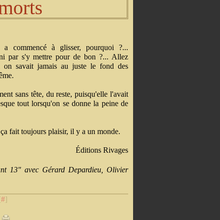
 morts
 a commencé à glisser, pourquoi ?...
 par s'y mettre pour de bon ?... Allez
 on savait jamais au juste le fond des
même.
ent sans tête, du reste, puisqu'elle l'avait
esque tout lorsqu'on se donne la peine de
a fait toujours plaisir, il y a un monde.
Éditions Rivages
ant 13"
avec Gérard Depardieu, Olivier
[
#
]