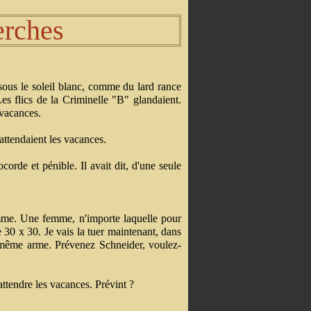
erches
t sous le soleil blanc, comme du lard rance
es flics de la Criminelle "B" glandaient.
 vacances.
 attendaient les vacances.
rde et pénible. Il avait dit, d'une seule
emme. Une femme, n'importe laquelle pour
 30 x 30. Je vais la tuer maintenant, dans
la même arme. Prévenez Schneider, voulez-
ttendre les vacances. Prévint ?