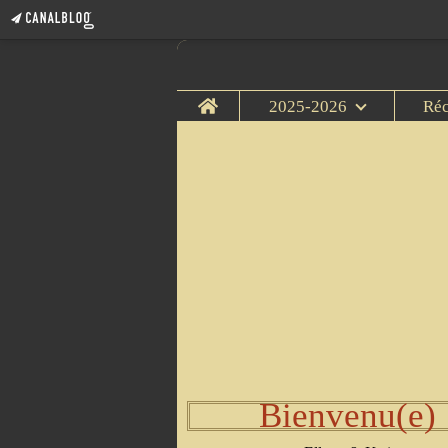
Home
2025-2026
Ré
Bienvenu(e)