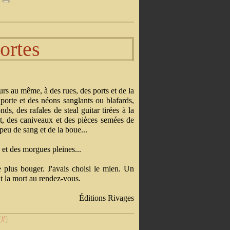
ortes
urs au même, à des rues, des ports et de la
 porte et des néons sanglants ou blafards,
onds, des rafales de steal guitar tirées à la
t, des caniveaux et des pièces semées de
 peu de sang et de la boue...
e et des morgues pleines...
e plus bouger. J'avais choisi le mien. Un
t la mort au rendez-vous.
Éditions Rivages
[
#
]