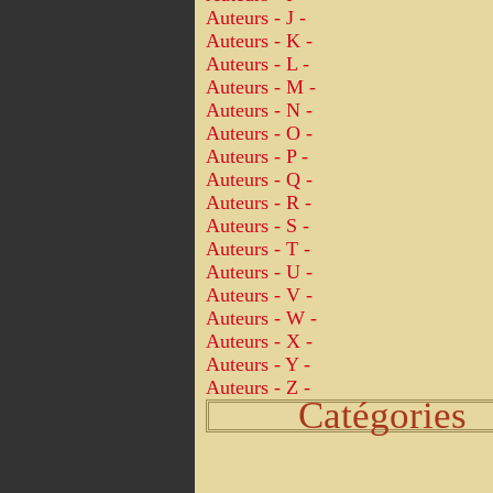
Auteurs - J -
Auteurs - K -
Auteurs - L -
Auteurs - M -
Auteurs - N -
Auteurs - O -
Auteurs - P -
Auteurs - Q -
Auteurs - R -
Auteurs - S -
Auteurs - T -
Auteurs - U -
Auteurs - V -
Auteurs - W -
Auteurs - X -
Auteurs - Y -
Auteurs - Z -
Catégories