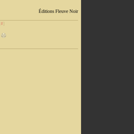
Éditions Fleuve Noir
[
#
]