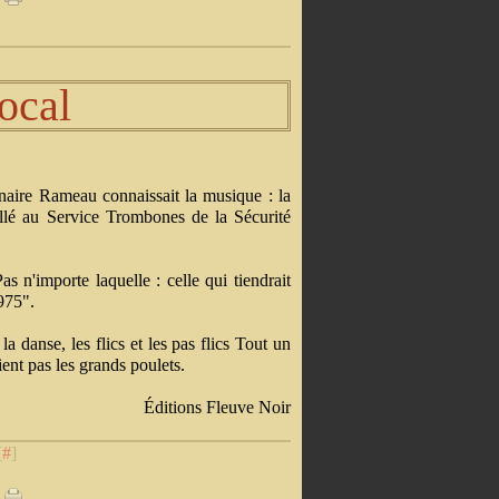
ocal
nnaire Rameau connaissait la musique : la
ollé au Service Trombones de la Sécurité
s n'importe laquelle : celle qui tiendrait
975".
la danse, les flics et les pas flics Tout un
ient pas les grands poulets.
Éditions Fleuve Noir
[
#
]