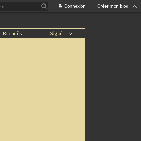
Connexion
+
Créer mon blog
Recueils
Signé...