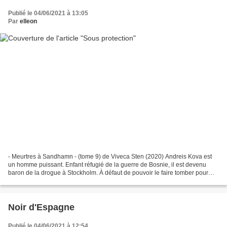
Publié le 04/06/2021 à 13:05
Par
elleon
- Meurtres à Sandhamn - (tome 9) de Viveca Sten (2020) Andreis Kova est
un homme puissant. Enfant réfugié de la guerre de Bosnie, il est devenu
baron de la drogue à Stockholm. À défaut de pouvoir le faire tomber pour
trafics de stupéfiants, la justice...
Noir d'Espagne
Publié le 04/06/2021 à 12:54