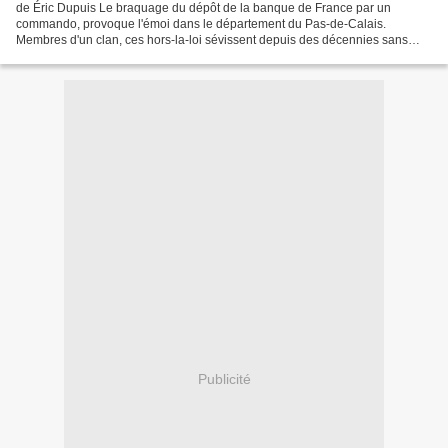
de Éric Dupuis Le braquage du dépôt de la banque de France par un
commando, provoque l'émoi dans le département du Pas-de-Calais.
Membres d'un clan, ces hors-la-loi sévissent depuis des décennies sans
qu'aucun service de police n'ait réussi à les stopper....
Publicité