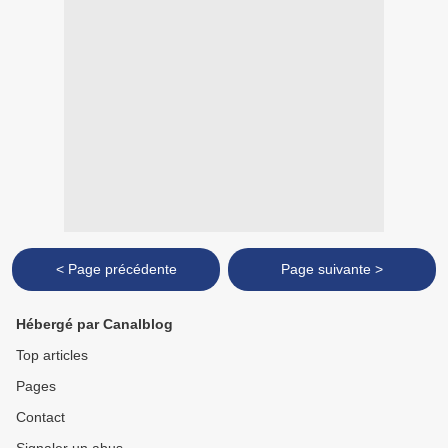
< Page précédente
Page suivante >
Hébergé par Canalblog
Top articles
Pages
Contact