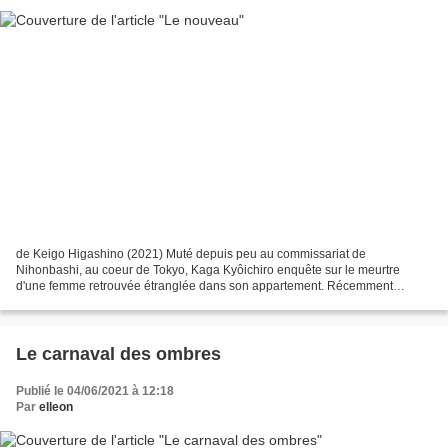
de Keigo Higashino (2021) Muté depuis peu au commissariat de
Nihonbashi, au coeur de Tokyo, Kaga Kyôichiro enquête sur le meurtre
d'une femme retrouvée étranglée dans son appartement. Récemment
divorcée, cette mère de quarante-cinq ans venait tout juste...
Le carnaval des ombres
Publié le 04/06/2021 à 12:18
Par
elleon