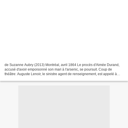
de Suzanne Aubry (2013) Montréal, avril 1864 Le procès d'Aimée Durand,
accusé d'avoir empoisonné son mari à l'arsenic, se poursuit. Coup de
théâtre: Auguste Lenoir, le sinistre agent de renseignement, est appelé à
témoigner par la Couronne. Ses révélations...