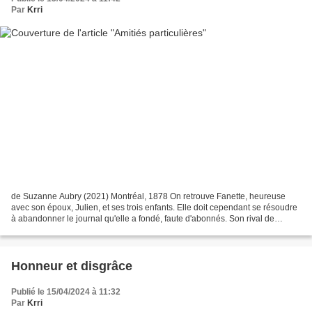
Par
Krri
de Suzanne Aubry (2021) Montréal, 1878 On retrouve Fanette, heureuse
avec son époux, Julien, et ses trois enfants. Elle doit cependant se résoudre
à abandonner le journal qu'elle a fondé, faute d'abonnés. Son rival de
toujours, Lucien Latourelle, la tenant...
Honneur et disgrâce
Publié le 15/04/2024 à 11:32
Par
Krri