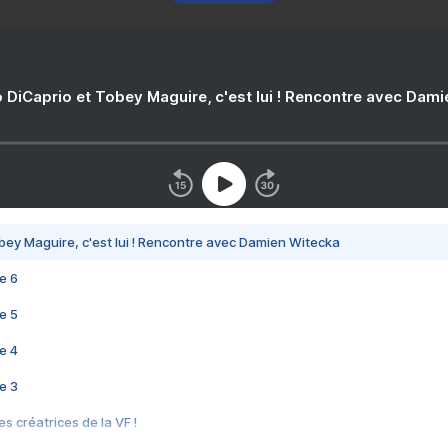
 DiCaprio et Tobey Maguire, c'est lui ! Rencontre avec Dam
bey Maguire, c'est lui ! Rencontre avec Damien Witecka
e 6
e 5
e 4
e 3
s créatrices de la VF !