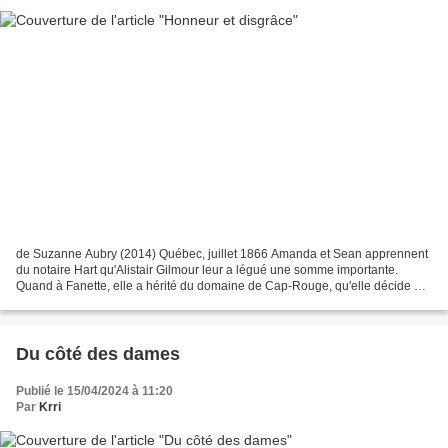
de Suzanne Aubry (2014) Québec, juillet 1866 Amanda et Sean apprennent
du notaire Hart qu'Alistair Gilmour leur a légué une somme importante.
Quand à Fanette, elle a hérité du domaine de Cap-Rouge, qu'elle décide de
vendre, afin de tourner la page sur...
Du côté des dames
Publié le 15/04/2024 à 11:20
Par
Krri