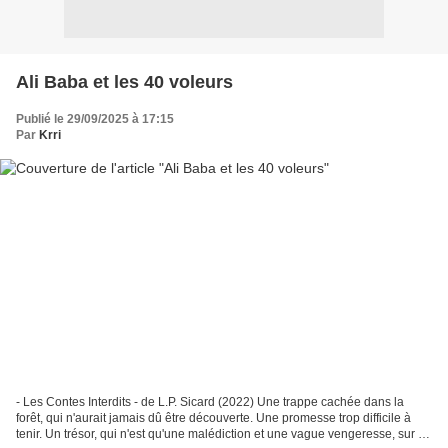
Ali Baba et les 40 voleurs
Publié le 29/09/2025 à 17:15
Par
Krri
- Les Contes Interdits - de L.P. Sicard (2022) Une trappe cachée dans la
forêt, qui n'aurait jamais dû être découverte. Une promesse trop difficile à
tenir. Un trésor, qui n'est qu'une malédiction et une vague vengeresse, sur le