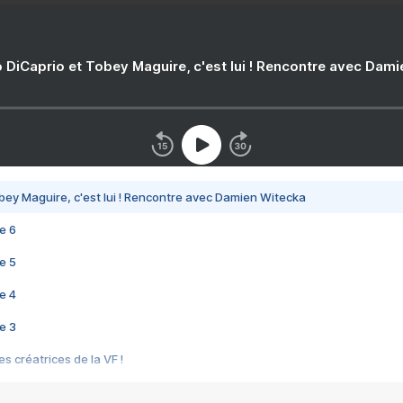
 DiCaprio et Tobey Maguire, c'est lui ! Rencontre avec Dam
bey Maguire, c'est lui ! Rencontre avec Damien Witecka
e 6
e 5
e 4
e 3
s créatrices de la VF !
e 2