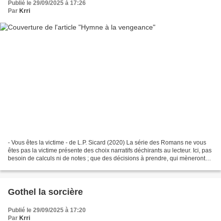
Publié le 29/09/2025 à 17:26
Par
Krri
- Vous êtes la victime - de L.P. Sicard (2020) La série des Romans ne vous
êtes pas la victime présente des choix narratifs déchirants au lecteur. Ici, pas
besoin de calculs ni de notes ; que des décisions à prendre, qui mèneront
inévitablement à des...
Gothel la sorcière
Publié le 29/09/2025 à 17:20
Par
Krri