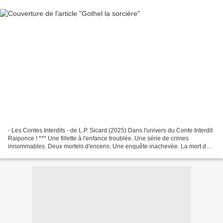
- Les Contes Interdits - de L.P. Sicard (2025) Dans l'univers du Conte Interdit
Raiponce ! *** Une fillette à l'enfance troublée. Une série de crimes
innommables. Deux mortels d'encens. Une enquête inachevée. La mort de
l'enfance qui devient La naissance...