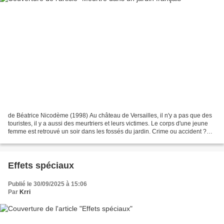
de Béatrice Nicodème (1998) Au château de Versailles, il n'y a pas que des
touristes, il y a aussi des meurtriers et leurs victimes. Le corps d'une jeune
femme est retrouvé un soir dans les fossés du jardin. Crime ou accident ?
L'inspecteur Picard, chargé...
Effets spéciaux
Publié le 30/09/2025 à 15:06
Par
Krri