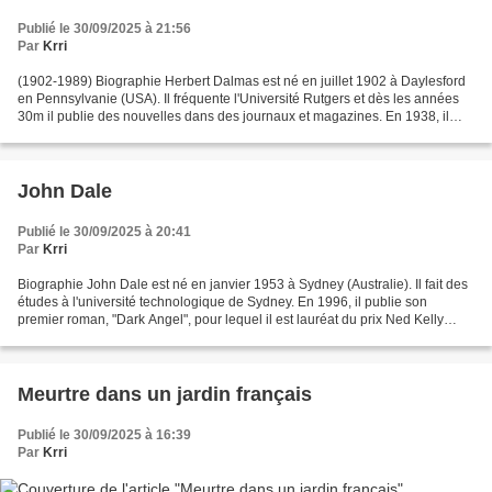
Publié le 30/09/2025 à 21:56
Par
Krri
(1902-1989) Biographie Herbert Dalmas est né en juillet 1902 à Daylesford
en Pennsylvanie (USA). Il fréquente l'Université Rutgers et dès les années
30m il publie des nouvelles dans des journaux et magazines. En 1938, il
amorce une carrière de scénariste...
John Dale
Publié le 30/09/2025 à 20:41
Par
Krri
Biographie John Dale est né en janvier 1953 à Sydney (Australie). Il fait des
études à l'université technologique de Sydney. En 1996, il publie son
premier roman, "Dark Angel", pour lequel il est lauréat du prix Ned Kelly
1996 du meilleur premier roman....
Meurtre dans un jardin français
Publié le 30/09/2025 à 16:39
Par
Krri