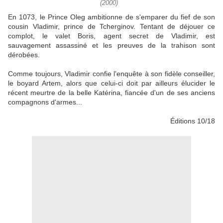
(2000)
En 1073, le Prince Oleg ambitionne de s'emparer du fief de son
cousin Vladimir, prince de Tcherginov. Tentant de déjouer ce
complot, le valet Boris, agent secret de Vladimir, est
sauvagement assassiné et les preuves de la trahison sont
dérobées.
Comme toujours, Vladimir confie l'enquête à son fidèle conseiller,
le boyard Artem, alors que celui-ci doit par ailleurs élucider le
récent meurtre de la belle Katérina, fiancée d'un de ses anciens
compagnons d'armes...
Éditions 10/18