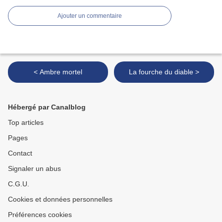
Ajouter un commentaire
< Ambre mortel
La fourche du diable >
Hébergé par Canalblog
Top articles
Pages
Contact
Signaler un abus
C.G.U.
Cookies et données personnelles
Préférences cookies