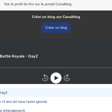
Voir le profil de Krri sur le portail Canalblog
Créer un blog sur Canalblog
Créer un blog
 Battle Royale - DayZ
 DayZ
 a 13 ans (et vous l'avez ignoré)
e (littéralement)