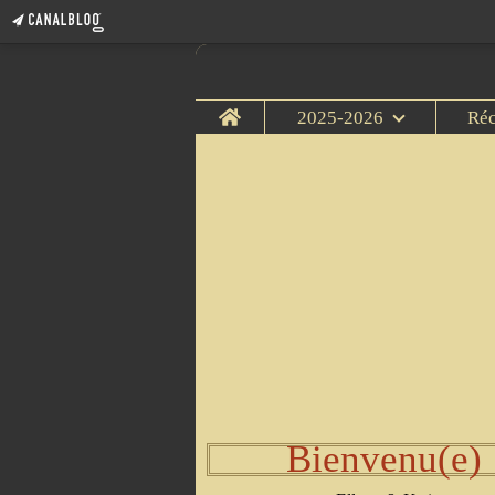
Home
2025-2026
Ré
Bienvenu(e)