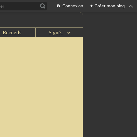
Connexion
+
Créer mon blog
Recueils
Signé...