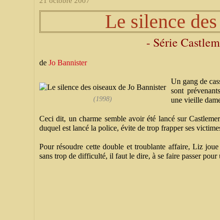
21 octobre 2007
Le silence des
- Série Castlem
de
Jo Bannister
Un gang de casse
sont prévenant
(1998)
une vieille dam
Ceci dit, un charme semble avoir été lancé sur Castlemer
duquel est lancé la police, évite de trop frapper ses victime
Pour résoudre cette double et troublante affaire, Liz jou
sans trop de difficulté, il faut le dire, à se faire passer pou