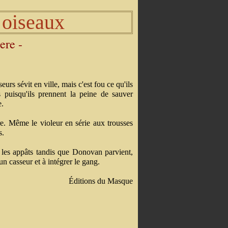
 oiseaux
ere -
urs sévit en ville, mais c'est fou ce qu'ils
s puisqu'ils prennent la peine de sauver
e.
e. Même le violeur en série aux trousses
s.
e les appâts tandis que Donovan parvient,
r un casseur et à intégrer le gang.
Éditions du Masque