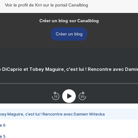
Voir le profil de Krri sur le portail Canalblog
Créer un blog sur Canalblog
Créer un blog
 DiCaprio et Tobey Maguire, c'est lui ! Rencontre avec Dam
bey Maguire, c'est lui ! Rencontre avec Damien Witecka
e 6
e 5