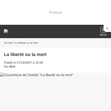
Publicité
MENU
Accueil
» La liberté ou la mort
La liberté ou la mort
Publié le 27/10/2007 à 19:40
Par
Krri