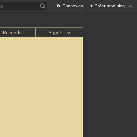
Connexion
+
Créer mon blog
Recueils
Signé...