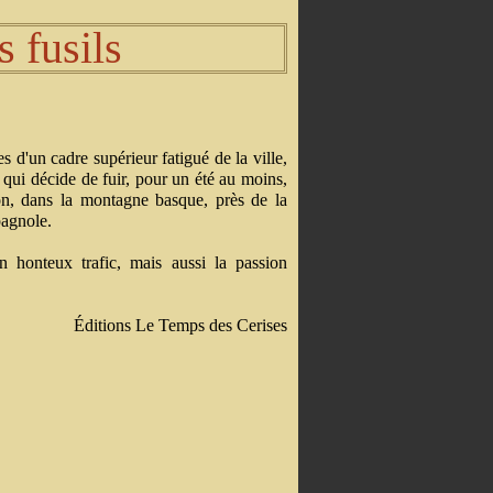
s fusils
 d'un cadre supérieur fatigué de la ville,
, qui décide de fuir, pour un été au moins,
tion, dans la montagne basque, près de la
pagnole.
n honteux trafic, mais aussi la passion
Éditions Le Temps des Cerises