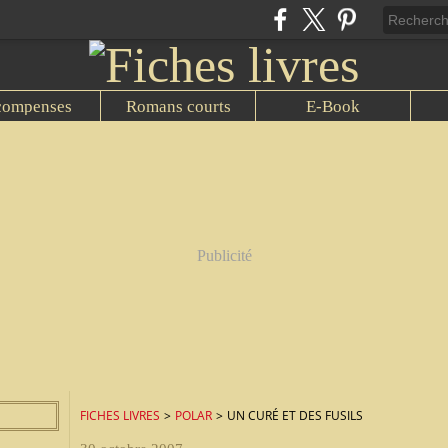
compenses
Romans courts
E-Book
Publicité
FICHES LIVRES
>
POLAR
>
UN CURÉ ET DES FUSILS