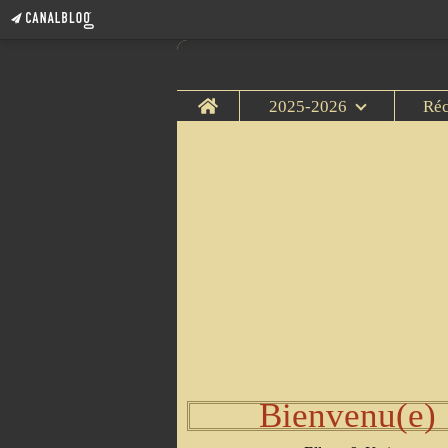
Home
2025-2026
Ré
Bienvenu(e)