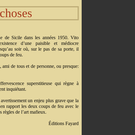
 choses
 de Sicile dans les années 1950. Vito
istence d’une paisible et médiocre
qu’au soir où, sur le pas de sa porte, il
oups de feu.
, ami de tous et de personne, ou presque:
effervescence superstitieuse qui règne à
ent inquiétant.
t avertissement un enjeu plus grave que la
 en rapport les deux coups de feu avec le
 règles de l’art mafieux.
Éditions Fayard