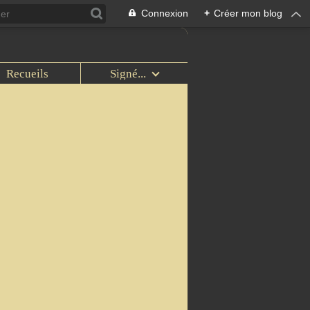
Connexion
+
Créer mon blog
Recueils
Signé...