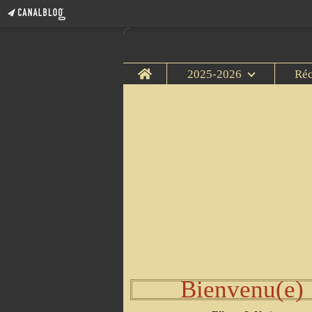
Home
2025-2026
Ré
Bienvenu(e)