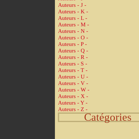
Auteurs - J -
Auteurs - K -
Auteurs - L -
Auteurs - M -
Auteurs - N -
Auteurs - O -
Auteurs - P -
Auteurs - Q -
Auteurs - R -
Auteurs - S -
Auteurs - T -
Auteurs - U -
Auteurs - V -
Auteurs - W -
Auteurs - X -
Auteurs - Y -
Auteurs - Z -
Catégories