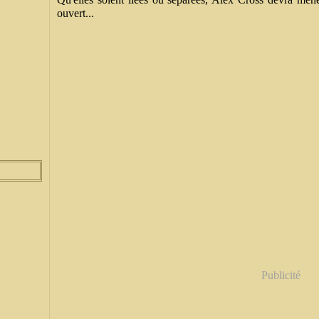
ouvert...
Publicité