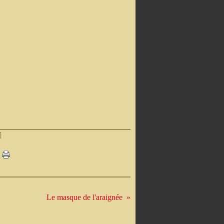
]
Le masque de l'araignée