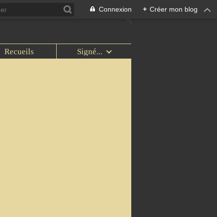
Connexion
+
Créer mon blog
Recueils
Signé...