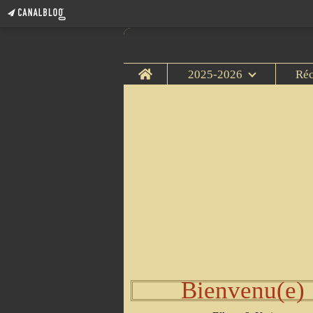
Home
2025-2026
Ré
Bienvenu(e)