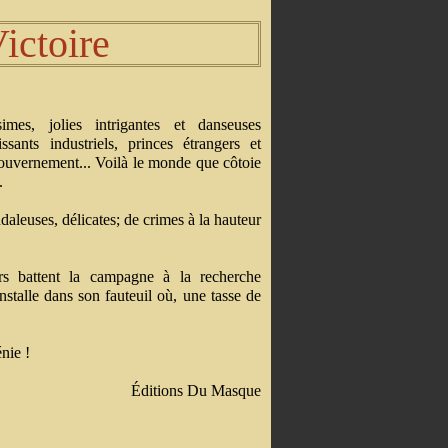
Victoire
simes, jolies intrigantes et danseuses
ssants industriels, princes étrangers et
uvernement... Voilà le monde que côtoie
.
ndaleuses, délicates; de crimes à la hauteur
urs battent la campagne à la recherche
nstalle dans son fauteuil où, une tasse de
nie !
Éditions Du Masque