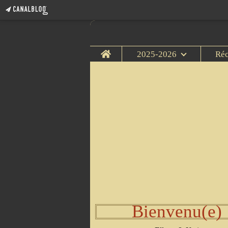
Home
2025-2026
Ré
Bienvenu(e)