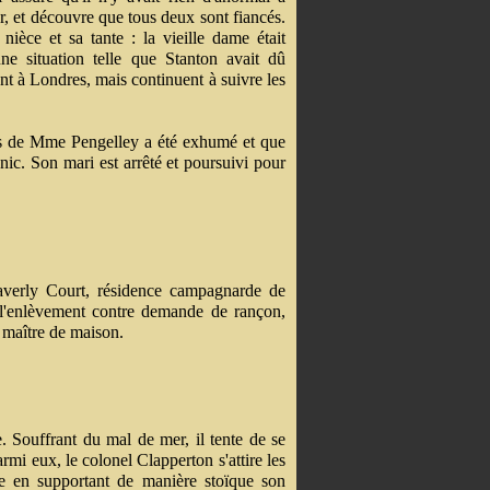
r, et découvre que tous deux sont fiancés.
nièce et sa tante : la vieille dame était
 situation telle que Stanton avait dû
nt à Londres, mais continuent à suivre les
rps de Mme Pengelley a été exhumé et que
nic. Son mari est arrêté et poursuivi pour
averly Court, résidence campagnarde de
à l'enlèvement contre demande de rançon,
u maître de maison.
. Souffrant du mal de mer, il tente de se
rmi eux, le colonel Clapperton s'attire les
 en supportant de manière stoïque son