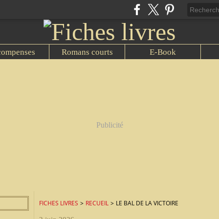
compenses
Romans courts
E-Book
Publicité
FICHES LIVRES
>
RECUEIL
>
LE BAL DE LA VICTOIRE