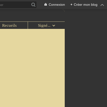
Connexion
+
Créer mon blog
Recueils
Signé...