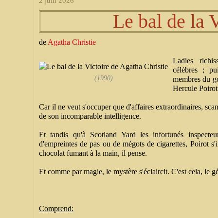
2 juin 2026
Le bal de la 
de
Agatha Christie
Ladies richis
célèbres ; pui
(1990)
membres du go
Hercule Poirot
Car il ne veut s'occuper que d'affaires extraordinaires, sca
de son incomparable intelligence.
Et tandis qu'à Scotland Yard les infortunés inspecte
d'empreintes de pas ou de mégots de cigarettes, Poirot s'i
chocolat fumant à la main, il pense.
Et comme par magie, le mystère s'éclaircit. C'est cela, le gé
Comprend: