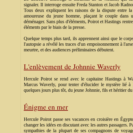
signaler. Il interroge ensuite Freda Stanton et Jacob Radno
Tous deux expliquent les raisons de la dispute entre la 
amoureuse du jeune homme, plaçant le couple dans une
déménager. Sans plus d'éléments, Poirot et Hastings rentre
éléments par le biais de la presse.
Quelque temps plus tard, ils apprennent ainsi que le co
l'autopsie a révélé les traces d'un empoisonnement à l'arse
meurtre, et des audiences préliminaires débutent.
L'enlèvement de Johnnie Waverly
Hercule Poirot se rend avec le capitaine Hastings à W
Marcus Waverly, pour tenter d'élucider le mystère lié 
quelques jours plus tôt, du jeune Johnnie, fils et héritier d
Énigme en mer
Hercule Poirot passe ses vacances en croisière en Égypte
changer les idées en discutant avec les autres passagers. Pa
sympathies de la plupart de ses compagnons de voyage