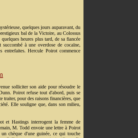
mystérieuse, quelques jours auparavant, du
estigieux bal de la Victoire, au Colossus
, quelques heures plus tard, de sa fiancée
nt succombé à une overdose de cocaïne,
es entrefaites. Hercule Poirot commence
am
enue solliciter son aide pour résoudre le
 Dunn. Poirot refuse tout d'abord, puis se
e traiter, pour des raisons financières, que
ciété. Elle souligne que, dans son milieu,
t et Hastings interrogent la femme de
demain, M. Todd envoie une lettre à Poirot
un chèque d'une guinée, ce qui touche