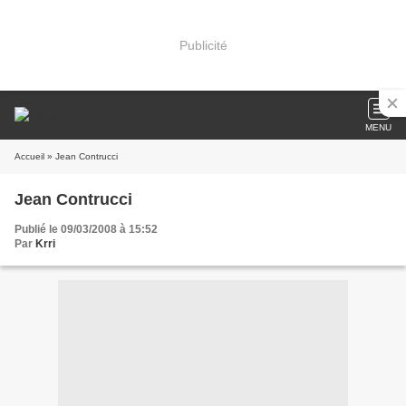
Publicité
MENU
Accueil
» Jean Contrucci
Jean Contrucci
Publié le 09/03/2008 à 15:52
Par
Krri