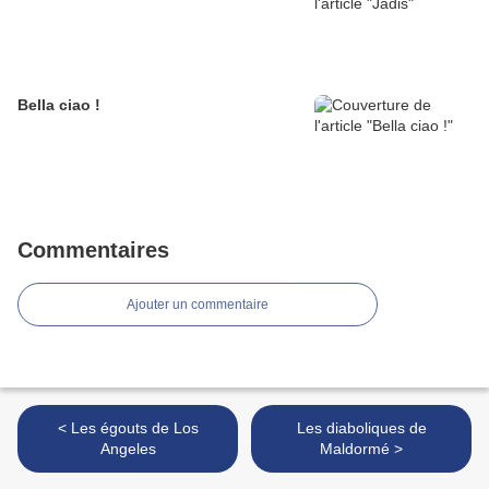
Bella ciao !
Commentaires
Ajouter un commentaire
< Les égouts de Los
Les diaboliques de
Angeles
Maldormé >