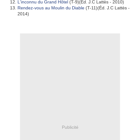
L'inconnu du Grand Hôtel
(T-9)(Éd. J.C Lattès - 2010)
Rendez-vous au Moulin du Diable
(T-11)(Éd. J.C Lattès -
2014)
Publicité