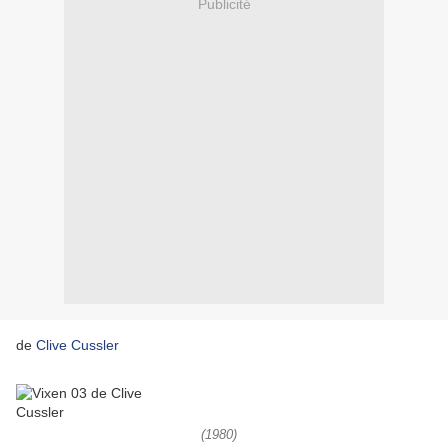
Publicité
de
Clive Cussler
(1980)