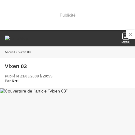
Publicité
MENU
Accueil
» Vixen 03
Vixen 03
Publié le 21/03/2008 à 20:55
Par
Krri