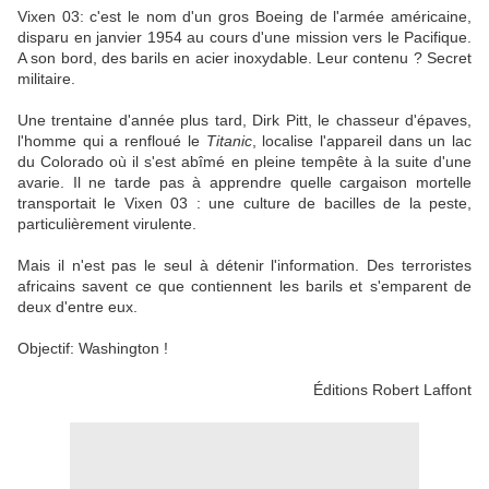
Vixen 03: c'est le nom d'un gros Boeing de l'armée américaine,
disparu en janvier 1954 au cours d'une mission vers le Pacifique.
A son bord, des barils en acier inoxydable. Leur contenu ? Secret
militaire.
Une trentaine d'année plus tard, Dirk Pitt, le chasseur d'épaves,
l'homme qui a renfloué le
Titanic
, localise l'appareil dans un lac
du Colorado où il s'est abîmé en pleine tempête à la suite d'une
avarie. Il ne tarde pas à apprendre quelle cargaison mortelle
transportait le Vixen 03 : une culture de bacilles de la peste,
particulièrement virulente.
Mais il n'est pas le seul à détenir l'information. Des terroristes
africains savent ce que contiennent les barils et s'emparent de
deux d'entre eux.
Objectif: Washington !
Éditions Robert Laffont